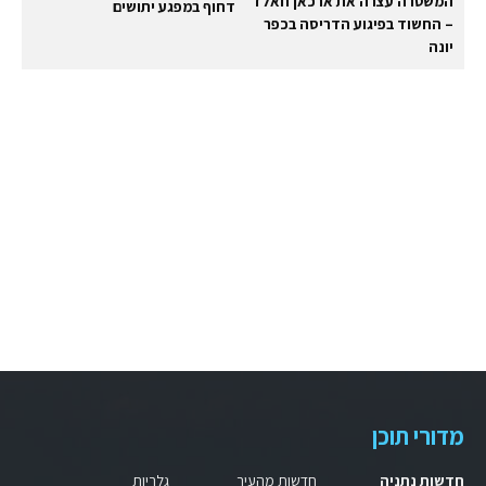
המשטרה עצרה את ארכאן חאלד
דחוף במפגע יתושים
– החשוד בפיגוע הדריסה בכפר
יונה
מדורי תוכן
חדשות נתניה
חדשות מהעיר
גלריות