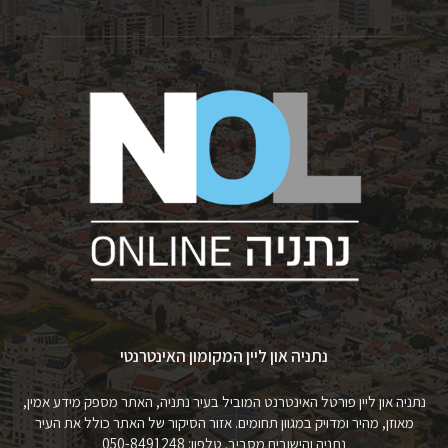
נתניה און ליין המקומון האינטרנטי
נתניה און ליין פורטל האינטרנט המוביל בעיר נתניה, האתר מספק מידע אמין,
מאוזן, מהיר ומדויק במגוון תחומים. אזור הסיקור של האתר כולל את העיר
נתניה והישובים מסביב. טלפון: 050-8491248