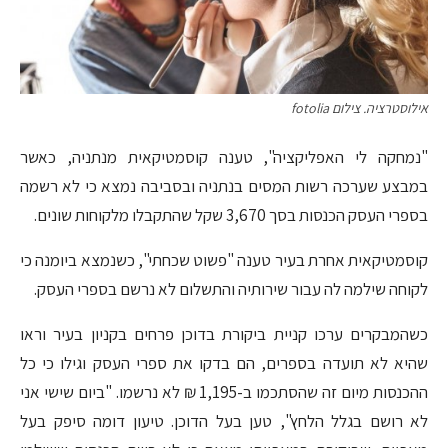
אילוסטרציה. צילום fotolia
"נמחקה לי האפליקציה", טענה קוסמטיקאית מנתניה, כאשר
במבצע שערכה רשות המסים בנתניה ובסביבה נמצא כי לא רשמה
בספרי העסק הכנסות בסך 3,670 שקל שהתקבלו מלקוחות שונים.
קוסמטיקאית אחרת בעיר טענה "פשוט שכחתי", כשנמצא ביומנה כי
לקוחה שילמה לה עבור שירותיה והתשלום לא נרשם בספרי העסק.
כשהמבקרים ערכו קניית ביקורת בדוכן פרחים בקניון בעיר וראו
שהיא לא תועדה בספרים, הם בדקו את ספרי העסק וגילו כי כל
ההכנסות מיום זה שהסתכמו ב-1,195 ₪ לא נרשמו. "ביום שישי אני
לא רושם בגלל הלחץ", טען בעל הדוכן. טיעון דומה סיפק בעל