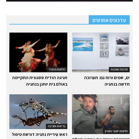
עדכונים אחרונים
תרבות ואמנות
חדשות מהעיר
ים, שמים ורוח גם: תערוכה
חגיגה הודית ססגונית התקיימה
חדשה בנתניה
באולם בית יוחנן בנתניה
בריאות וסביבה
חדשות ישובי השרון
ראש עיריית נתניה דורשת טיפול