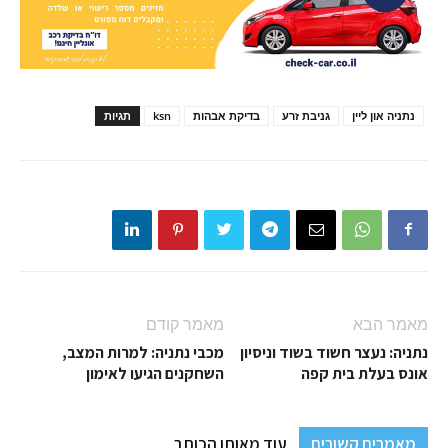
נתניה און ליין
גניבת זרע
בדיקת אבהות
ksn
תגיות
מאמר הבא
מאמר קודם
נתניה: נעצר חשוד בשוד וניסיון
מכבי נתניה: למרות המצב,
אונס בעלת בית קפה
השחקנים הגיעו לאימון
מאמרים קשורים
עוד מאותו הכותב