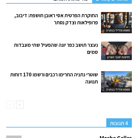
החוקרת הפרטית אסי ראובן חושפת: דיבוב,
פרופילאות וצדק נסתר
משפט ופלילי בנתניה
נעצר תושב כפר יונה שהפעיל שתי מעבדות
סמים
חדשות ישובי השרון
שוטרי נתניה החרימו רכבים ורשמו 170 דוחות
תנועה
משפט ופלילי בנתניה
4 תגובות
Moshe Gelles