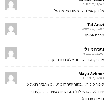
01/12/2014 At 16:01
אני רק שאלה…מי פה דפק את מי?
Tal Arazi
02/12/2014 At 07:50
מה זה אמיתי…
נתניה און ליין
02/12/2014 At 19:01
אנו רק תשובה… זה שלא ברח בזמן…
Maya Avimor
05/12/2014 At 08:08
סיפור סיפור… בסוף יהיה לו כיף… כשיתבגר הוא לא
יתחרט… כדאי לו לשלם ולהיות בקשר…….(אחרי
בדיקת אבהות)