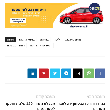
מרים פיירברג
ליכוד
בנתניה
בנימין נתניהו
תגיות
ראש עיריית נתניה
ראש הממשלה
מאמר הבא
מאמר קודם
בני דרור: רכז הבטחון ירה לעבר
מכללת נתניה: 120 מלגות חולקו
חשודים
לסטודנטים