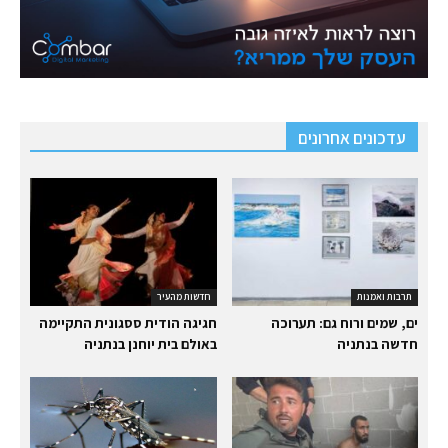
עדכונים אחרונים
תרבות ואמנות
חדשות מהעיר
ים, שמים ורוח גם: תערוכה
חגיגה הודית ססגונית התקיימה
חדשה בנתניה
באולם בית יוחנן בנתניה