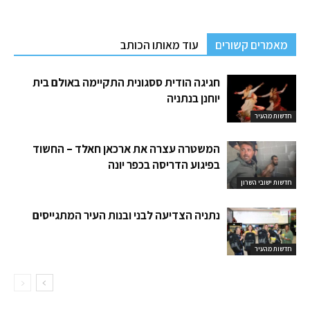
מאמרים קשורים
עוד מאותו הכותב
חגיגה הודית ססגונית התקיימה באולם בית
יוחנן בנתניה
חדשות מהעיר
המשטרה עצרה את ארכאן חאלד – החשוד
בפיגוע הדריסה בכפר יונה
חדשות ישובי השרון
נתניה הצדיעה לבני ובנות העיר המתגייסים
חדשות מהעיר