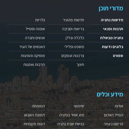
מדורי תוכן
חדשות נתניה
חדשות מהעיר
גלריות
תרבות ופנאי
בריאות וסביבה
אופנה וסטייל
נתניה מבשלת
כלכלה ונדלן
אנשים וחברה
בלוגים ודעות
משפט ופלילי
האנשים של העיר
ספורט
צרכנות ועסקים
מוסיקה והופעות
חינוך
תרבות ואמנות
מידע וכלים
אודות
שימושי
המומחה
המייל האדום
מזג אוויר בנתניה
תמונת השבוע
פרסום באתר
כניסת שבת נתניה
דעות מקומיות