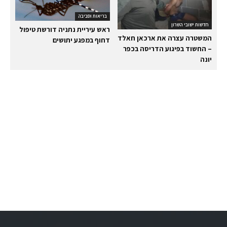
בריאות וסביבה
חדשות ישובי השרון
ראש עיריית נתניה דורשת טיפול
המשטרה עצרה את ארכאן חאלד
דחוף במפגע יתושים
– החשוד בפיגוע הדריסה בכפר
יונה