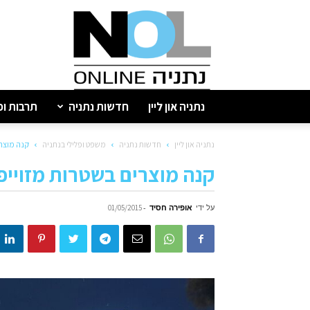
נתניה
און
ליין
נתניה און ליין
חדשות נתניה
תרבות ופ
נתניה און ליין
חדשות נתניה
משפט ופלילי בנתניה
קנה מוצרי
קנה מוצרים בשטרות מזוייפ
על ידי
אופירה חסיד
-
01/05/2015