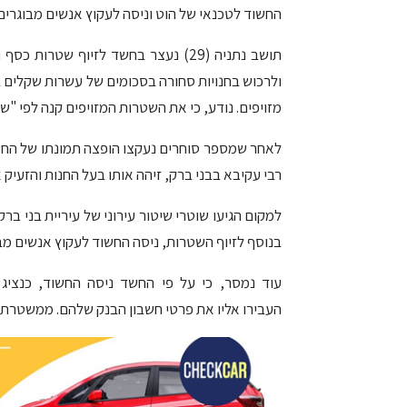
החשוד לטכנאי של הוט וניסה לעקוץ אנשים מבוגרים
תושב נתניה (29) נעצר בחשד לזיוף שט
מזויפים. נודע, כי את השטרות המזויפים קנה לפי "שער" של 32 שקלים לשטר בן
לאחר שמספר סוחרים נעקצו הופצה תמונתו של החשוד
רבי עקיבא בבני ברק, זיהה אותו בעל החנות והזעיק
למקום הגיעו שוטרי שיטור עירוני של עיריית בני ב
בנוסף לזיוף השטרות, ניסה החשוד לעקוץ אנשים מבו
עוד נמסר, כי על פי החשד ניסה החשוד, כנציג
העבירו אליו את פרטי חשבון הבנק שלהם. ממשטרת 