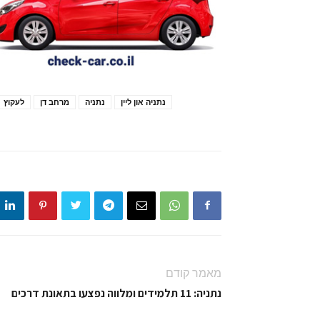
נתניה און ליין
נתניה
מרחב דן
לעקוץ
מאמר קודם
נתניה: 11 תלמידים ומלווה נפצעו בתאונת דרכים