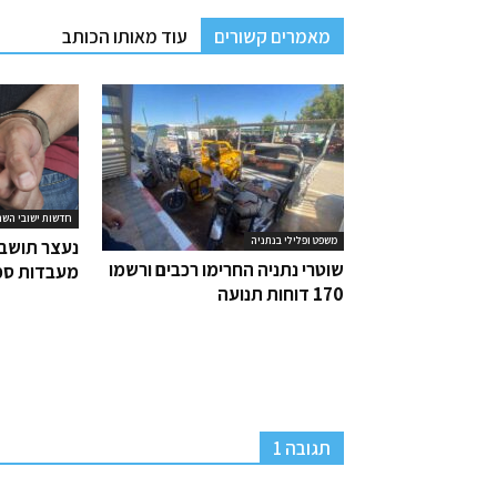
מאמרים קשורים
עוד מאותו הכותב
חדשות ישובי השר
משפט ופלילי בנתניה
נעצר תושב 
שוטרי נתניה החרימו רכבים ורשמו
מעבדות סמ
170 דוחות תנועה
תגובה 1