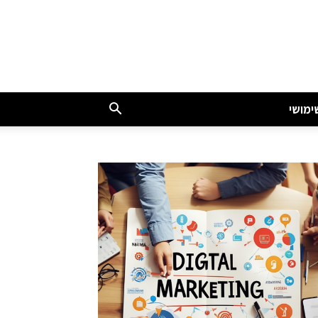
ימושי