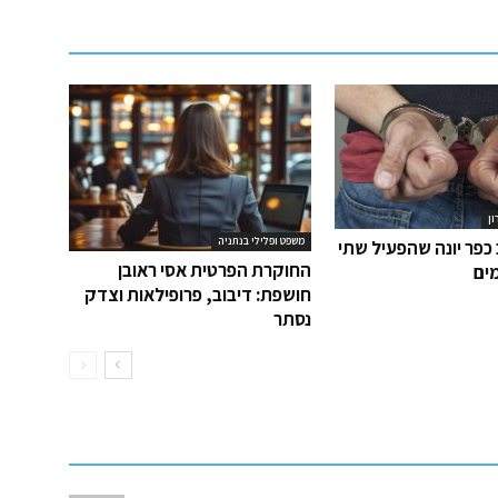
ון
משפט ופלילי בנתניה
כפר יונה שהפעיל שתי
החוקרת הפרטית אסי ראובן
ים
חושפת: דיבוב, פרופילאות וצדק
נסתר