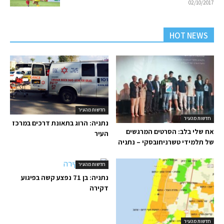
02/10/2017
HOT NEWS
חדשות מהעיר
חדשות מהעיר
נתניה: הרוג בתאונת דרכים במרכז
אח שלי בלב: הסרטים המרגשים
העיר
של תלמידי טשרניחובסקי – נתניה
חדשות מהעיר
נתניה: בן 71 נפצע קשה בפיגוע
דקירה
חדשות מהעיר