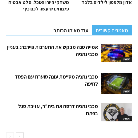
אדון מלפפון לילדים בלבד
משחקי היורו ואוכל: סלט אבטיח
פיצוחים שיעשה לכם כיף
מאמרים קשורים
עוד מאותו הכותב
אמייה טגה מבקש את התערבות פיירברג בעניין
מכבי נתניה
ספורט
מכבי נתניה מסיימת עונה סוערת עם הפסד
לחיפה
ספורט
מכבי נתניה דרסה את בית״ר, עזיבת סגל
בפתח
ספורט