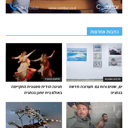
כתבות אחרונות
תרבות ואמנות
חדשות מהעיר
ים, שמים ורוח גם: תערוכה חדשה
חגיגה הודית ססגונית התקיימה
בנתניה
באולם בית יוחנן בנתניה