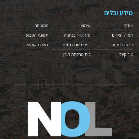
מידע וכלים
אודות
שימושי
המומחה
המייל האדום
מזג אוויר בנתניה
תמונת השבוע
פרסום באתר
כניסת שבת נתניה
דעות מקומיות
צור קשר
בית מרקחת תורן