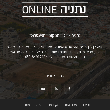
נתניה און ליין המקומון האינטרנטי
נתניה און ליין פורטל האינטרנט המוביל בעיר נתניה, האתר מספק מידע אמין,
מאוזן, מהיר ומדויק במגוון תחומים. אזור הסיקור של האתר כולל את העיר
נתניה והישובים מסביב. טלפון: 050-8491248
עקוב אחרינו
נגישות
מפת אתר
תקנון אתר
פרסום באתר