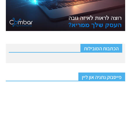
הכתבות המובילות
פייסבוק נתניה און ליין