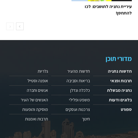
עיריית נתניה לתושבים: לכו
להתחסן!
מדורי תוכן
חדשות נתניה
חדשות מהעיר
גלריות
תרבות ופנאי
בריאות וסביבה
אופנה וסטייל
נתניה מבשלת
כלכלה ונדלן
אנשים וחברה
בלוגים ודעות
משפט ופלילי
האנשים של העיר
ספורט
צרכנות ועסקים
מוסיקה והופעות
חינוך
תרבות ואמנות