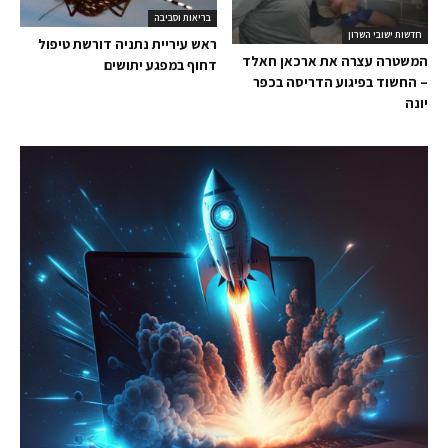
בריאות וסביבה
חדשות ישובי השרון
ראש עיריית נתניה דורשת טיפול
המשטרה עצרה את ארכאן חאלד
דחוף במפגע יתושים
– החשוד בפיגוע הדריסה בכפר
יונה