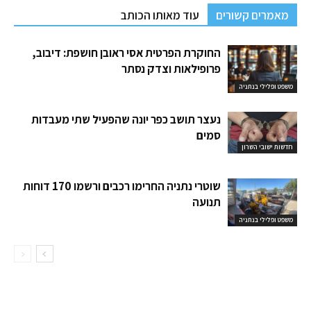
מאמרים קשורים
עוד מאותו הכותב
החוקרת הפרטית אסי ראובן חושפת: דיבוב,
פרופילאות וצדק נסתר
משפט ופלילי בנתניה
נעצר תושב כפר יונה שהפעיל שתי מעבדות
סמים
חדשות ישובי השרון
שוטרי נתניה החרימו רכבים ורשמו 170 דוחות
תנועה
משפט ופלילי בנתניה