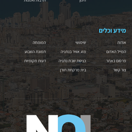
חינוך
תרבות ואמנות
מידע וכלים
אודות
שימושי
המומחה
המייל האדום
מזג אוויר בנתניה
תמונת השבוע
פרסום באתר
כניסת שבת נתניה
דעות מקומיות
צור קשר
בית מרקחת תורן