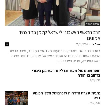
חדשות מהעיר
הרב הראשי האשכנזי לישראל קלמן בר הצהיר
אמונים
-
אורלי בר
05/11/2024
0
בטקס רב רושם, שהתקיים במעונו של נשיא המדינה, יצחק הרצוג,
הצהירו אמונים הרבנים הראשיים לישראל. את העיר נתניה ייצגה
ראש העירייה, מרים פיירברג -...
חוסר אונים מול מעשי ונדליזם ורעש בגן ציבורי
ברחוב בן יהודה
17/05/2015
נתניה: עצרת הזדהות לזכרם של חללי הפיגוע
בניס
17/07/2016