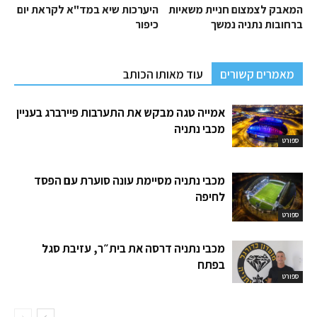
המאבק לצמצום חניית משאיות
היערכות שיא במד"א לקראת יום
ברחובות נתניה נמשך
כיפור
מאמרים קשורים
עוד מאותו הכותב
אמייה טגה מבקש את התערבות פיירברג בעניין
מכבי נתניה
ספורט
מכבי נתניה מסיימת עונה סוערת עם הפסד
לחיפה
ספורט
מכבי נתניה דרסה את בית״ר, עזיבת סגל
בפתח
ספורט