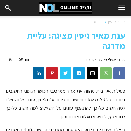
נתניה און ליין
ספורט
ענת מאיר גיסין מציגה: עליית
מדרגה
על ידי
אורלי בר
-
269
0
01/10/2014
פעילות אירובית מהווה את אחד ממרכיבי הכושר הגופני החשובים
ביותר בכל גיל. מאמנת הכושר הבכירה, ענת גיסין, עונה על השאלה
למה חשוב כל-כך להתאמץ עונים על השאלה: למה חשוב כל-כך
להתאמץ, להזיע ולהעלות את הדופק
פעילות אירובית, כידוע, היא אחד ממרכיבי הכושר הגופני החשובים