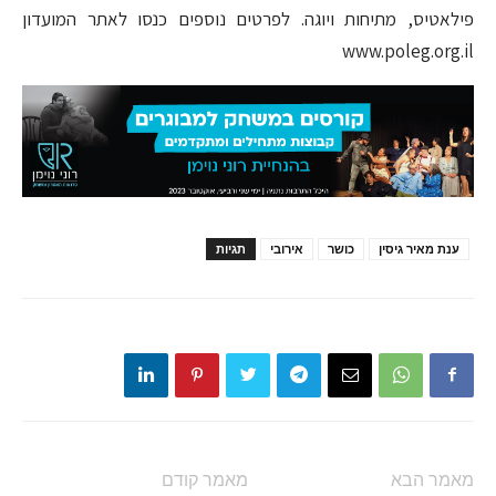
פילאטיס, מתיחות ויוגה. לפרטים נוספים כנסו לאתר המועדון
www.poleg.org.il
ענת מאיר גיסין
כושר
אירובי
תגיות
מאמר הבא
מאמר קודם