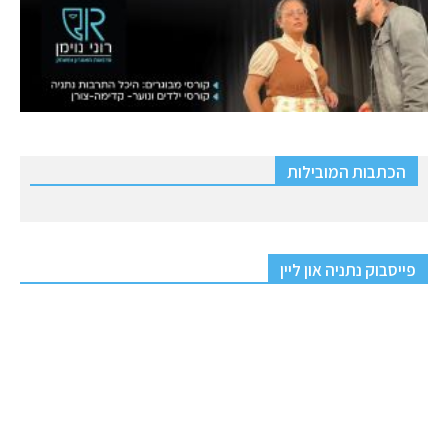
הכתבות המובילות
פייסבוק נתניה און ליין