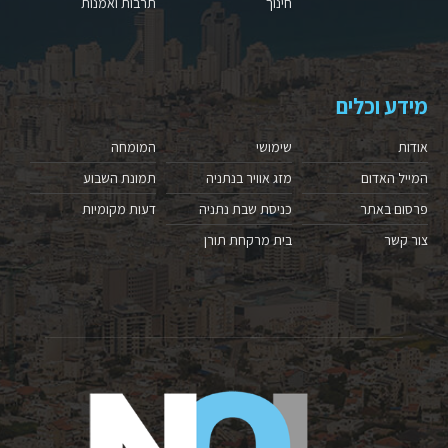
חינוך
תרבות ואמנות
מידע וכלים
אודות
שימושי
המומחה
המייל האדום
מזג אוויר בנתניה
תמונת השבוע
פרסום באתר
כניסת שבת נתניה
דעות מקומיות
צור קשר
בית מרקחת תורן