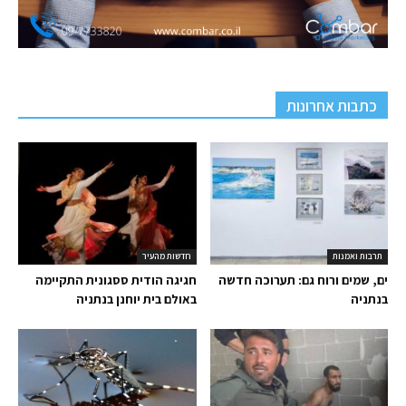
כתבות אחרונות
תרבות ואמנות
חדשות מהעיר
ים, שמים ורוח גם: תערוכה חדשה
חגיגה הודית ססגונית התקיימה
בנתניה
באולם בית יוחנן בנתניה