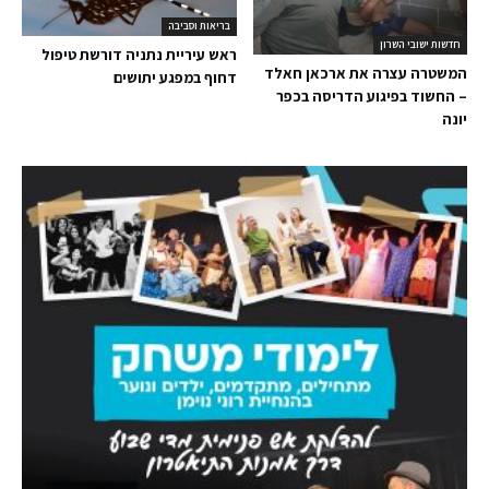
בריאות וסביבה
חדשות ישובי השרון
ראש עיריית נתניה דורשת טיפול
המשטרה עצרה את ארכאן חאלד
דחוף במפגע יתושים
– החשוד בפיגוע הדריסה בכפר
יונה