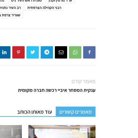
עו"ד מרטין וקנין
סגנית ראש העיר ניס
נתני
רבני הקהילה הצרפתית
רב העיר נתניה
שגריר צרפת 
מאמר קודם
ענקית המסחר איביי רכשה חברה מקומית
מאמרים קשורים
עוד מאותו הכותב