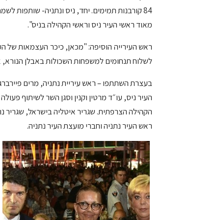
84 קורבנות תמימים. יחד, ניס ונתניה- שותפות לש
מאוד ראשי העיר ניס וראשי הקהילה בניס".
ראש העירייה הוסיפה: "מכאן, כיכר העצמאות של הע
לשלוח תנחומים למשפחות השכולות באבלן הנורא, א
בעצרת השתתפו – ראש עיריית נתניה, מרים פיירברג 
העיר ניס, עו״ד מרטין וקנין וסגן השר לשיתוף פעולה 
הקהילה הצרפתית. שגריר איטליה בישראל, שגריר נורו
ראש העיר נתניה וחברי מועצת העיר נתניה.