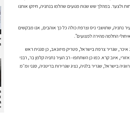
מחות ולצער. במהלך שש שנות פגועים שהלמו בנתניה, חיזקו אותנו
יר נתניה, שתושבי ניס וצרפת כולה כל כך אוהבים, אנו מבקשים
יחולי החלמה מהירה לפצועים".
י
ת
איכר, שגריר צרפת בישראל, פטריק מיזונאב, כן סגנית ראש
אזורי, איוב קרא. כמו כן השתתפו- רב העיר נתניה קלמן בר, רבני
וגיה בישראל, שגריר בלגיה, נציג שגרירות בריטניה, סגני ומ״מ
ה
א
ב
י