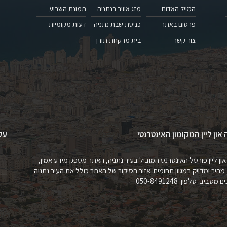
המייל האדום
מזג אוויר בנתניה
תמונת השבוע
פרסום באתר
כניסת שבת נתניה
דעות מקומיות
צור קשר
בית מרקחת תורן
 און ליין המקומון האינטרנטי
עק
און ליין פורטל האינטרנט המוביל בעיר נתניה, האתר מספק מידע אמין,
 מהיר ומדויק במגוון תחומים. אזור הסיקור של האתר כולל את העיר נתניה
מסביב. טלפון: 050-8491248