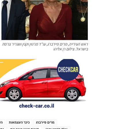
ראש העירייה, מרים פיירברג, עו"ד מרטין וקנין ושגריר צרפת
בישראל. צילום רן אליהו
מרים פיירברג
כיכר העצמאות
הש