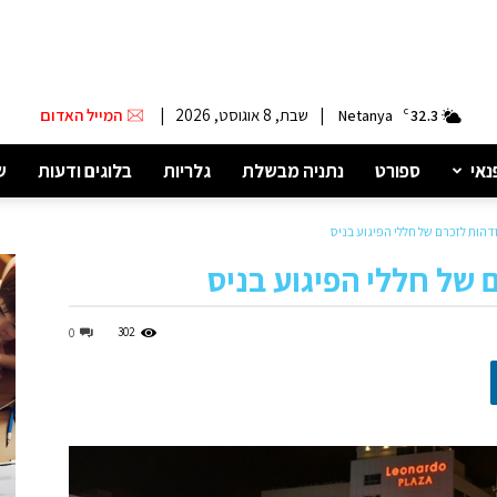
|
שבת, 8 אוגוסט, 2026
|
המייל האדום
Netanya
C
32.3
נאי
ספורט
נתניה מבשלת
גלריות
בלוגים ודעות
ש
דהות לזכרם של חללי הפיגוע בניס
 של חללי הפיגוע בניס
302
0