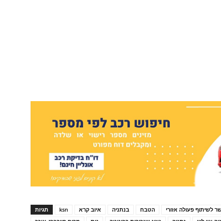
ר לשיתוף פעולה אזורי
הטבח
בנתניה
איוב קרא
ksn
תגיות