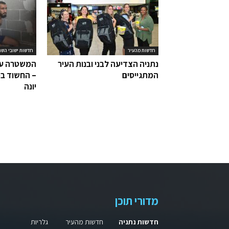
חדשות מהעיר
חדשות ישובי השר
נתניה הצדיעה לבני ובנות העיר
המשטרה עצ
המתגייסים
– החשוד בפ
יונה
מדורי תוכן
חדשות נתניה
חדשות מהעיר
גלריות