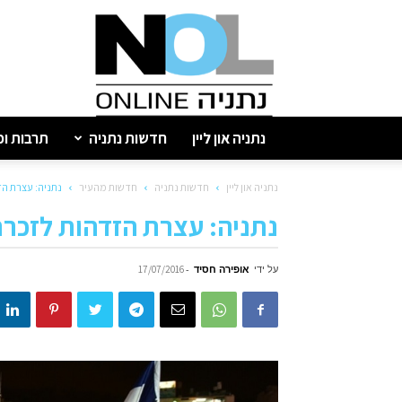
נתניה
און
ליין
נתניה און ליין
חדשות נתניה
תרבות ופ
נתניה און ליין
חדשות נתניה
חדשות מהעיר
נתניה: עצרת הז
נתניה: עצרת הזדהות לזכרם
על ידי
אופירה חסיד
-
17/07/2016