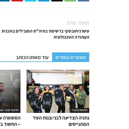
מאמר קודם
טשרניחובסקי ברשימת בתיה"ס המובילים בתכנית
העתודה הטכנולוגית
מאמרים קשורים
עוד מאותו הכותב
חדשות מהעיר
חדשות ישובי השר
נתניה הצדיעה לבני ובנות העיר
המשטרה עצ
המתגייסים
– החשוד בפ