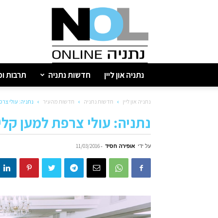
נתניה
און
ליין
נתניה און ליין
חדשות נתניה
תרבות ופ
נתניה און ליין
חדשות נתניה
חדשות מהעיר
נתניה: עולי צרפ
נתניה: עולי צרפת למען קלי
על ידי
אופירה חסיד
-
11/03/2016