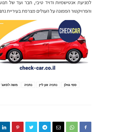
למניעת אנטישמיות ודויד טיבי, חבר ועד של תנועת
והפרויקטור הממונה על העולים מצרפת בעיריית נתנ
סמי גוזלן
נתניה און ליין
נתניה
משה לסאג'