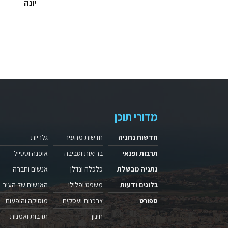
יונה
מדורי תוכן
חדשות נתניה
חדשות מהעיר
גלריות
תרבות ופנאי
בריאות וסביבה
אופנה וסטייל
נתניה מבשלת
כלכלה ונדלן
אנשים וחברה
בלוגים ודעות
משפט ופלילי
האנשים של העיר
ספורט
צרכנות ועסקים
מוסיקה והופעות
חינוך
תרבות ואמנות