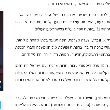
 עולי צרפת, בכנס שהתקיים השבוע בנתניה.
בוע לכנס חירום שקיים ארגון הגג של עולי צרפת בישראל –
ן בעיר, היא גיוס עולי צרפת למען קליטה מיטבית של יהודי
ן העולים.
ק אייזנברג, שעלה מצרפת, הינה תנועה בלתי מזוהה פוליטית,
לי צרפת ודוברי צרפתית ופועלת מול הממשלה וחברי הכנסת
חומי התעסוקה, החינוך , הנוער, הדיור, הרווחה וגיל הזהב.
הינה פרק היסטורי עבור יהדות צרפת ועם ישראל. זה הזמן
 קליטה איכותית של עולי צרפת ומיקסום התרומה שלה למדינת
קליטה מול הרשיויות והממשלה במטרה לשנות את יחסי הכוחות
מי גוזלן, תושב נתניה, שעלה לפני שנה וחצי מצרפת ולשעבר
נסיסטואר (פדרצית ארגונים יהודיים) – ונשיא הארגון הלאומי