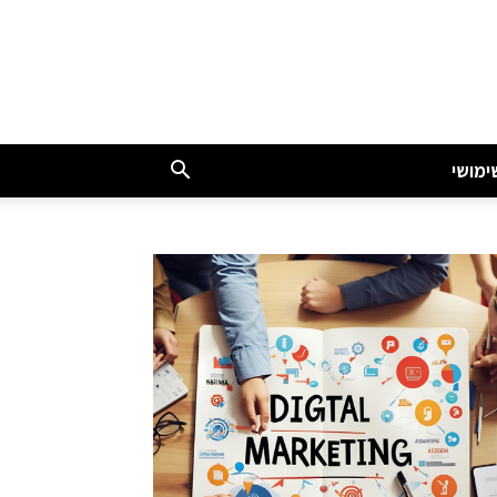
ימושי