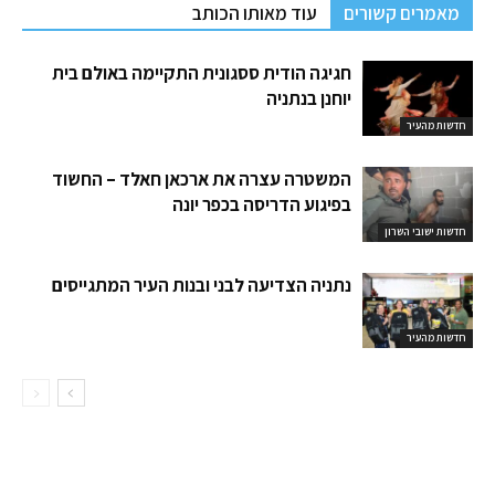
מאמרים קשורים
עוד מאותו הכותב
חגיגה הודית ססגונית התקיימה באולם בית
יוחנן בנתניה
חדשות מהעיר
המשטרה עצרה את ארכאן חאלד – החשוד
בפיגוע הדריסה בכפר יונה
חדשות ישובי השרון
נתניה הצדיעה לבני ובנות העיר המתגייסים
חדשות מהעיר