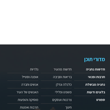
מדורי תוכן
חדשות נתניה
חדשות מהעיר
גלריות
תרבות ופנאי
בריאות וסביבה
אופנה וסטייל
נתניה מבשלת
כלכלה ונדלן
אנשים וחברה
בלוגים ודעות
משפט ופלילי
האנשים של העיר
ספורט
צרכנות ועסקים
מוסיקה והופעות
חינוך
תרבות ואמנות