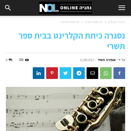
נתניה און ליין
חדשות נתניה
חדשות מהעיר
נסגרה כיתת הקלרינט בבית ספר
תשרי
על ידי
אופירה חסיד
-
326
0
11/09/2017