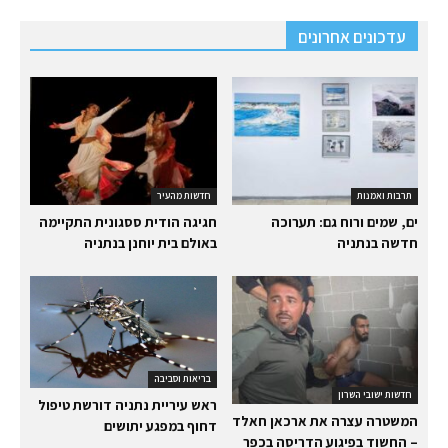
עדכונים אחרונים
תרבות ואמנות
חדשות מהעיר
ים, שמים ורוח גם: תערוכה
חגיגה הודית ססגונית התקיימה
חדשה בנתניה
באולם בית יוחנן בנתניה
בריאות וסביבה
חדשות ישובי השרון
ראש עיריית נתניה דורשת טיפול
המשטרה עצרה את ארכאן חאלד
דחוף במפגע יתושים
– החשוד בפיגוע הדריסה בכפר