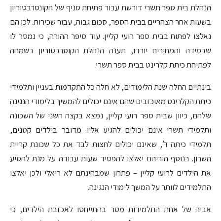
הנהלת בית ספר תשרי דורשת עבור פתיחת סניף של הקונסרבטוריון
בשעות אחר הצהריים בבית הספר, סכום גבוה, עבור שכירות. לכן הם
נאלצו לפתוח בבית ספר רועי קליין. עוד סיפר ההורה, כי נמסר לו
שבמידה והמחירים יורדו, תענה הנהלת הקוסרבטוריון בשמחה
לפתיחת כיתת קלרינט בבית ספר תשרי.
בינתיים החלה שנת הלימודים, לא חלה כל התקדמות בעניין ותלמידי
כיתת הקלרינט מאוכזבים שהם אינם יכולים להמשיך בלימודי הנגינה
שלהם, כיוון שבית ספר רועי קליין, נמצא בקצה השני של השכונה
ותלמידי תשרי אינם יכולים להגיע אליו. מדובר בילדים קטנים,
תלמידי כיתה ד', שאינם יכולים לחצות לבד את כל שכונת קריית
השרון. בנוסף הוריהם יאלצו להפסיד שעות עבודה על מנת להסיע
את הילדים לרועי קליין – פתרון שמבחינתם לא ריאלי ולכן יאלצו
התלמידים לוותר על המשך לימודי הנגינה.
אביה של אחת התלמידות מסר בהתייחסו לאכזבת הילדים, כי