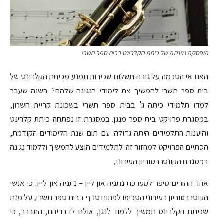
הופסקה נגינתה של כיתת הקלרינט בבית ספר תשרי
האם אי הסכמה על גובה תשלום שכירות תמנע מכיתת הקלרינט של
בית ספר תשרי להמשיך את לימודי הנגינה שלהם? בשנה שעבר
למדו תלמידי כיתה ג' בבית ספר תשרי בשכונת קריית השרון,
במסגרת פרויקט בית ספר מנגן. במסגרת זו נפתחה כיתת קלרינט
והיענות התלמידים היתה גדולה. עם תום שנת הלימודים הקודמת,
הסתיים הפרויקט למחזור זה. לתלמידים הוצע להמשיך וללמוד נגינה
במסגרת הקונסרבטוריון העירוני,
אחד ההורים סיפר למערכת נתניה און ליין – נתניה און ליין, כי אנשי
הקוסרבטוריון העירוני הסכימו לפתוח סניף בבית ספר תשרי, על מנת
שכיתת הקלרינט תמשיך ללמוד לנגן, אולם לדבריהם, התברר, כי