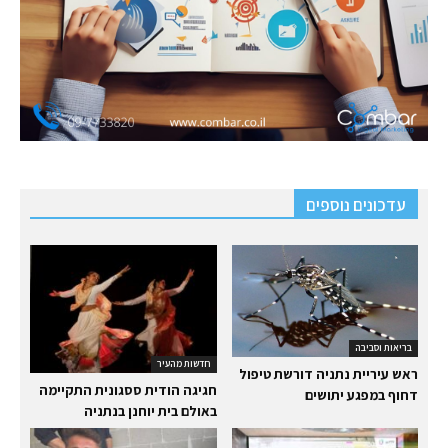
עדכונים נוספים
בריאות וסביבה
חדשות מהעיר
ראש עיריית נתניה דורשת טיפול
חגיגה הודית ססגונית התקיימה
דחוף במפגע יתושים
באולם בית יוחנן בנתניה