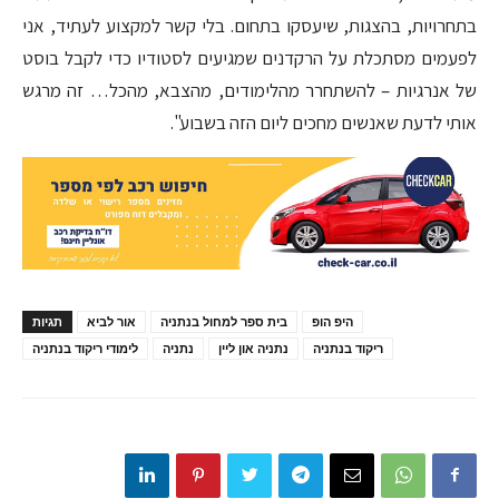
בתחרויות, בהצגות, שיעסקו בתחום. בלי קשר למקצוע לעתיד, אני
לפעמים מסתכלת על הרקדנים שמגיעים לסטודיו כדי לקבל בוסט
של אנרגיות – להשתחרר מהלימודים, מהצבא, מהכל… זה מרגש
אותי לדעת שאנשים מחכים ליום הזה בשבוע".
היפ הופ
בית ספר למחול בנתניה
אור לביא
תגיות
ריקוד בנתניה
נתניה און ליין
נתניה
לימודי ריקוד בנתניה