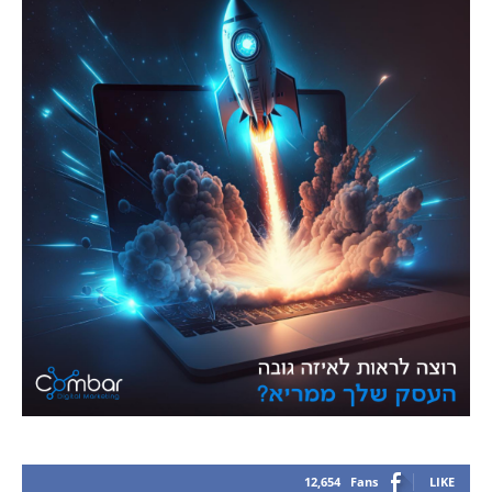
12,654
Fans
LIKE