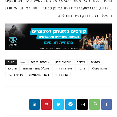
נתניה, לעשות כל אפשרי מאמץ על מנת לסייע לאזרחים ותיקים
בודדים, בכדי שיעברו את החג באופן מכובד וראוי, כמיטב המסורת
ובמסגרת מכובדת, נעימה וחגיגית.
בנתניה
בודדים
אליזער יבלון
אזרחים ותיקים
ksn
תגיות
נתניה און ליין
נתניה
משרד הרווחה
מנכ"ל משרד הרווחה
חיים כץ
שר הרווחה
רשויות מקומיות
עיריית נתניה