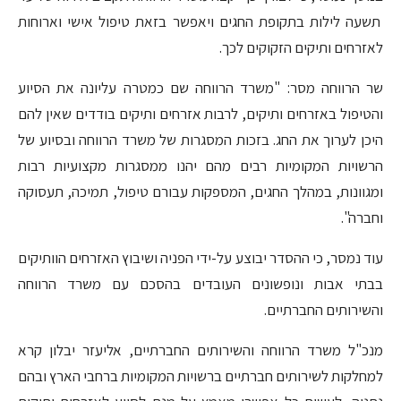
תשעה לילות בתקופת החגים ויאפשר בזאת טיפול אישי וארוחות
לאזרחים ותיקים הזקוקים לכך.
שר הרווחה מסר: "משרד הרווחה שם כמטרה עליונה את הסיוע
והטיפול באזרחים ותיקים, לרבות אזרחים ותיקים בודדים שאין להם
היכן לערוך את החג. בזכות המסגרות של משרד הרווחה ובסיוע של
הרשויות המקומיות רבים מהם יהנו ממסגרות מקצועיות רבות
ומגוונות, במהלך החגים, המספקות עבורם טיפול, תמיכה, תעסוקה
וחברה".
עוד נמסר, כי ההסדר יבוצע על-ידי הפניה ושיבוץ האזרחים הוותיקים
בבתי אבות ונופשונים העובדים בהסכם עם משרד הרווחה
והשירותים החברתיים.
מנכ"ל משרד הרווחה והשירותים החברתיים, אליעזר יבלון קרא
למחלקות לשירותים חברתיים ברשויות המקומיות ברחבי הארץ ובהם