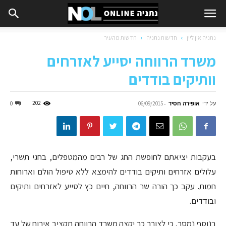
נתניה און ליין
חדשות נתניה
חדשות מהעיר
משרד הרווחה יסייע לאזרחים
וותיקים בודדים
על ידי
אופירה חסיד
-
202
0
06/09/2015
בעקבות יציאתם לחופשת החג של רבים מהמטפלים, בחגי תשרי,
עלולים אזרחים ותיקים בודדים להימצא ללא טיפול הולם וארוחות
חמות. עקב כך הורה שר הרווחה, חיים כץ לסייע לאזרחים ותיקים
ובודדים.
בנוסף נמסר, כי לצורך כך יקצה משרד הרווחה תקציב אירוח של עד