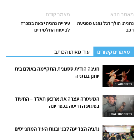
מאמר הבא
מאמר קודם
נתניה: הולך רגל נפגע מפגיעת
עיריית נתניה יצאה במכרז
רכב
לביטוח התלמידים
מאמרים קשורים
עוד מאותו הכותב
חגיגה הודית ססגונית התקיימה באולם בית
יוחנן בנתניה
חדשות מהעיר
המשטרה עצרה את ארכאן חאלד – החשוד
בפיגוע הדריסה בכפר יונה
חדשות ישובי השרון
נתניה הצדיעה לבני ובנות העיר המתגייסים