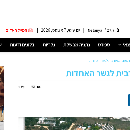
|
יום שישי, 7 אוגוסט, 2026
|
המייל האדום
Netanya
C
27.7
נאי
ספורט
נתניה מבשלת
גלריות
בלוגים ודעות
ש
רמפה המערבית לגשר האחדות
ית לגשר האחדות
454
0