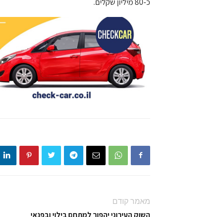
כ-80 מיליון שקלים.
מאמר קודם
השוק העירוני יהפוך למתחם בילוי ובפנאי