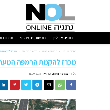
נתניה
און
ליין
נתניה און ליין
חדשות נתניה
תרבות ופ
נתניה און ליין
חדשות נתניה
חדשות מהעיר
מכרז להקמת ה
מכרז להקמת הרמפה המערב
על ידי
מערכת נתניה און ליין
-
31/10/2018