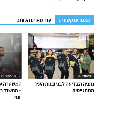
מאמרים קשורים
עוד מאותו הכותב
חדשות מהעיר
חדשות ישובי השר
נתניה הצדיעה לבני ובנות העיר
המשטרה עצ
המתגייסים
– החשוד בפ
יונה