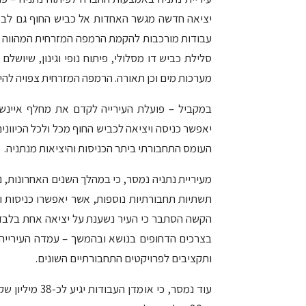
יציאה חדשה מגשר האחדות אל כביש החוף גם לבא
עבודות מורכבות להקמת הרמפה המזרחית המהווה כנ
סלילת כביש דו מסלולי, פיתוח נופי וגינון, שיוש
מערכות מים וכן תאורה. הרמפה המזרחית צפויה לה
במקביל – פועלת העירייה לקדם את מחלף איינשט
יאפשר כניסה ויציאה לכביש החוף מכל ולכל הכיווני
העומס התחבורתי ביתר הכניסות והיציאות מנתניה.
מעיריית נתניה נמסר, כי במהלך השנים האחרונות,
תשתיות תחבורתיות נוספות, אשר יאפשרו כניסות ו
הקשה הסתבר כי העיר נשענת על יציאה אחת בלבד 
בצרכים הדחופים בנושא ובהמשך – עמדה העירייה
ותקציבים לפרויקטים התחבורתיים השונים.
עוד נמסר, כי א