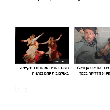
ון
חדשות מהעיר
רה את ארכאן חאלד
חגיגה הודית ססגונית התקיימה
יגוע הדריסה בכפר
באולם בית יוחנן בנתניה