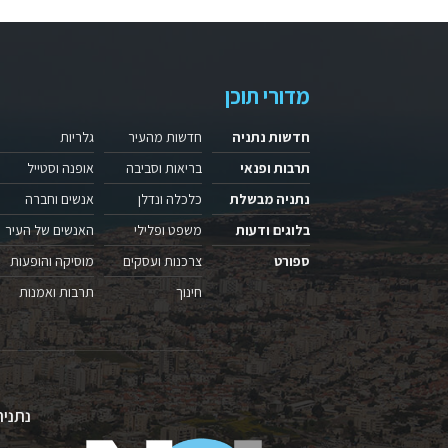
מדורי תוכן
חדשות נתניה
חדשות מהעיר
גלריות
תרבות ופנאי
בריאות וסביבה
אופנה וסטייל
נתניה מבשלת
כלכלה ונדלן
אנשים וחברה
בלוגים ודעות
משפט ופלילי
האנשים של העיר
ספורט
צרכנות ועסקים
מוסיקה והופעות
חינוך
תרבות ואמנות
נתניה