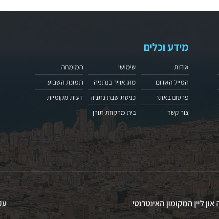
מידע וכלים
אודות
שימושי
המומחה
המייל האדום
מזג אוויר בנתניה
תמונת השבוע
פרסום באתר
כניסת שבת נתניה
דעות מקומיות
צור קשר
בית מרקחת תורן
 און ליין המקומון האינטרנטי
עק