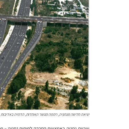
יציאה חדשה מנתניה, רמפה מגשר האחדות, הדמיה באדיבות נו
עיריית נתניה באמצעות החברה לפיתוח נתניה –