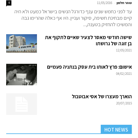
-
טוהר חלפון
11/05/2016
0
עד לפני כחמש שנים ענף כדורגל הנשים בישראל כמעט ולא היה
קיים מבחינת חשיפה, סיקור ועניין. היו אף כאלה שהרימו גבה
והמשיכו להחזיק בטענה,...
שישה חודשי מאסר לצעיר שאיים לתקוף את
בן זוגה של גרושתו
12/05/2021
אישום: פרץ לאותו בית עסק בנתניה פעמיים
04/02/2021
הוארך מעצרו של אסי אבוטבול
20/07/2015
HOT NEWS