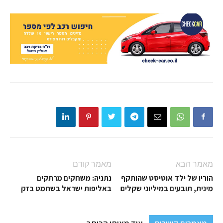
מאמר הבא
מאמר קודם
הוריו של ילד אוטיסט שהותקף
נתניה: משחקים מרתקים
מינית, תובעים במיליוני שקלים
באליפות ישראל בשחמט בזק