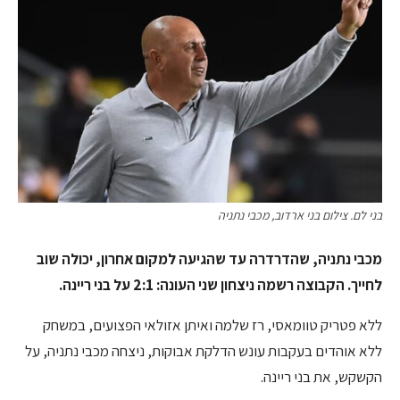
בני לם. צילום בני ארדוב, מכבי נתניה
מכבי נתניה, שהדרדרה עד שהגיעה למקום אחרון, יכולה שוב
לחייך. הקבוצה רשמה ניצחון שני העונה: 2:1 על בני ריינה.
ללא פטריק טוומאסי, רז שלמה ואיתן אזולאי הפצועים, במשחק
ללא אוהדים בעקבות עונש הדלקת אבוקות, ניצחה מכבי נתניה, על
הקשקש, את בני ריינה.