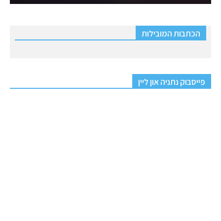
הכתבות המובילות
פייסבוק נתניה און ליין