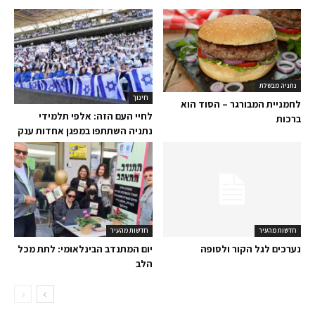
נתניה מבשלת
חינוך
לחמניית המבורגר – הסוד הוא
לחיי העם הזה: אלפי תלמידי
ברכות
נתניה השתתפו במפגן אחדות ענק
חדשות מהעיר
חדשות מהעיר
נערכים לגל הקור ולסופה
יום המתנדב הבינלאומי: לתת מכל
הלב