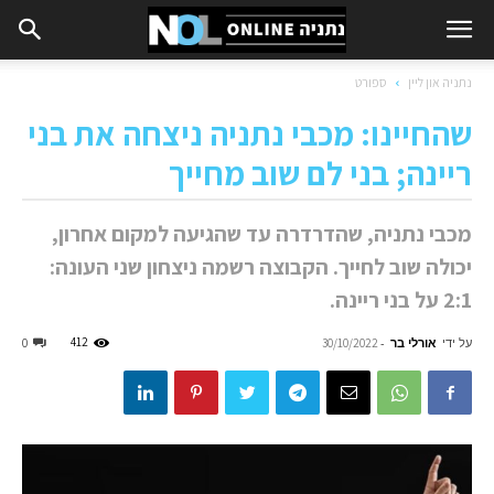
נתניה און ליין
ספורט
שהחיינו: מכבי נתניה ניצחה את בני
ריינה; בני לם שוב מחייך
מכבי נתניה, שהדרדרה עד שהגיעה למקום אחרון,
יכולה שוב לחייך. הקבוצה רשמה ניצחון שני העונה:
2:1 על בני ריינה.
על ידי
אורלי בר
-
412
0
30/10/2022