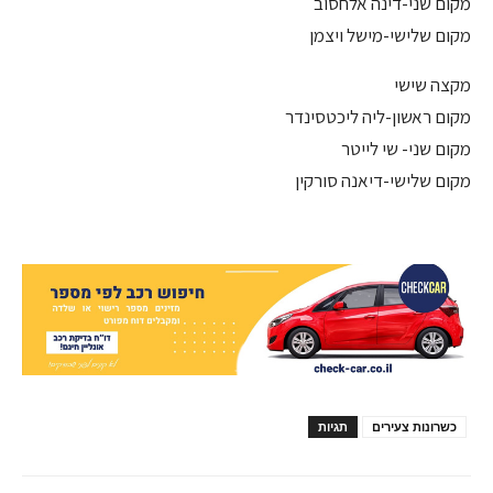
מקום שני-דינה אלחסוב
מקום שלישי-מישל ויצמן
מקצה שישי
מקום ראשון-ליה ליכטסינדר
מקום שני- שי לייטר
מקום שלישי-דיאנה סורקין
כשרונות צעירים
תגיות