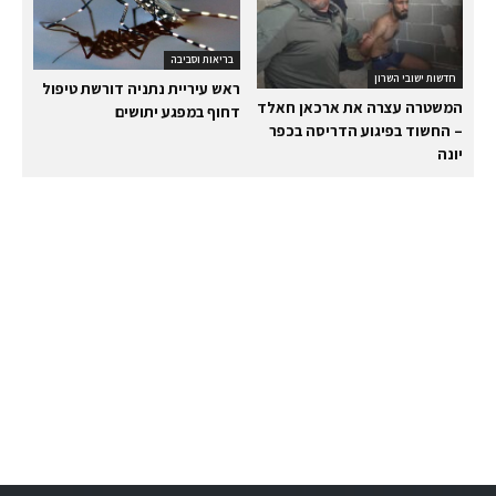
בריאות וסביבה
חדשות ישובי השרון
ראש עיריית נתניה דורשת טיפול
המשטרה עצרה את ארכאן חאלד
דחוף במפגע יתושים
– החשוד בפיגוע הדריסה בכפר
יונה