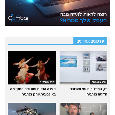
עדכונים אחרונים
תרבות ואמנות
חדשות מהעיר
ים, שמים ורוח גם: תערוכה
חגיגה הודית ססגונית התקיימה
חדשה בנתניה
באולם בית יוחנן בנתניה