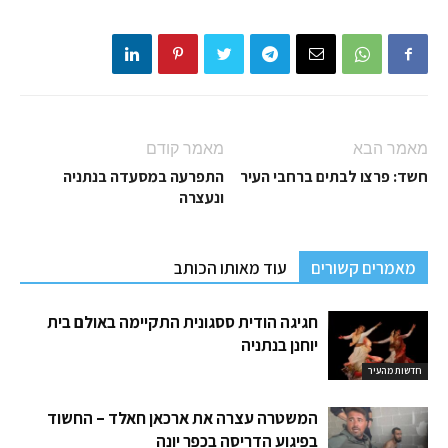
מאמר הבא
מאמר קודם
חשד: פרצו לבתים ברחבי העיר
התפרעה במסעדה בנתניה
ונעצרה
מאמרים קשורים
עוד מאותו הכותב
חגיגה הודית ססגונית התקיימה באולם בית
יוחנן בנתניה
חדשות מהעיר
המשטרה עצרה את ארכאן חאלד – החשוד
בפיגוע הדריסה בכפר יונה