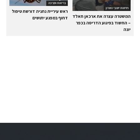
בריאות וסביבה
חדשות ישובי השרון
ראש עיריית נתניה דורשת טיפול
המשטרה עצרה את ארכאן חאלד
דחוף במפגע יתושים
– החשוד בפיגוע הדריסה בכפר
יונה