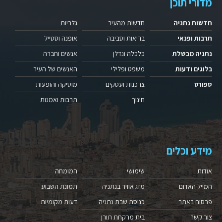
מדורי תוכן
חדשות נתניה
חדשות מהעיר
גלריות
תרבות ופנאי
בריאות וסביבה
אופנה וסטייל
נתניה מבשלת
כלכלה ונדלן
אנשים וחברה
בלוגים ודעות
משפט ופלילי
האנשים של העיר
ספורט
צרכנות ועסקים
מוסיקה והופעות
חינוך
תרבות ואמנות
מידע וכלים
אודות
שימושי
המומחה
המייל האדום
מזג אוויר בנתניה
תמונת השבוע
פרסום באתר
כניסת שבת נתניה
דעות מקומיות
צור קשר
בית מרקחת תורן