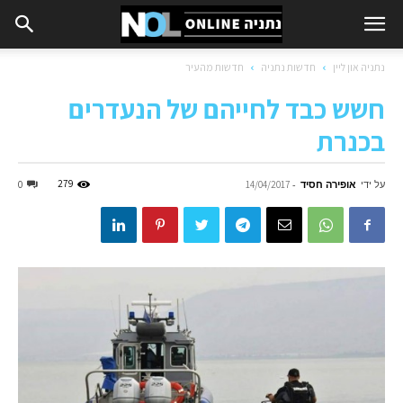
נתניה און ליין
חדשות נתניה
חדשות מהעיר
חשש כבד לחייהם של הנעדרים
בכנרת
על ידי
אופירה חסיד
-
279
0
14/04/2017