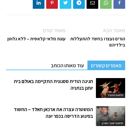
מאמר הבא
מאמר קודם
הורים נעצרו בחשד להתעללות
עוגת מלאי קלאסית – ללא גלוטן
בילדיהם
מאמרים קשורים
עוד מאותו הכותב
חגיגה הודית ססגונית התקיימה באולם בית
יוחנן בנתניה
חדשות מהעיר
המשטרה עצרה את ארכאן חאלד – החשוד
בפיגוע הדריסה בכפר יונה
חדשות ישובי השרון