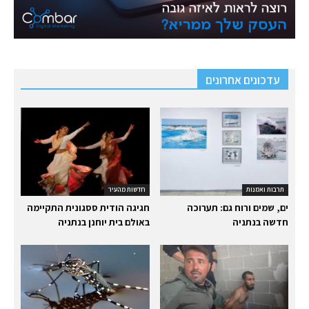
עדכונים אחרונים
תרבות ואמנות
חדשות מהעיר
ים, שמים ורוח גם: תערוכה
חגיגה הודית ססגונית התקיימה
חדשה בנתניה
באולם בית יוחנן בנתניה