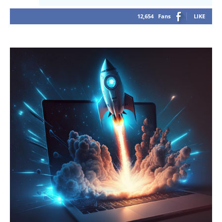
12,654
Fans
LIKE