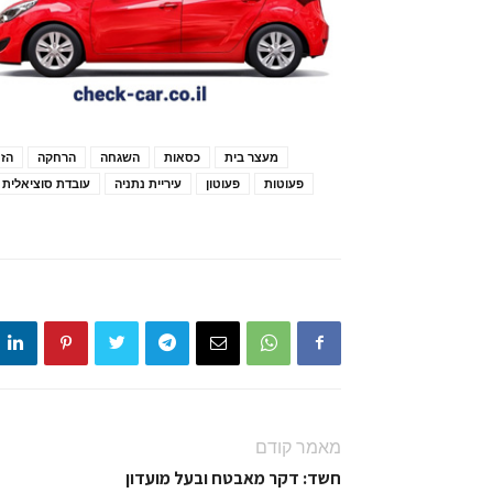
מעצר בית
כסאות
השגחה
הרחקה
הזנ
פעוטות
פעוטון
עיריית נתניה
עובדת סוציאלית
מאמר קודם
חשד: דקר מאבטח ובעל מועדון