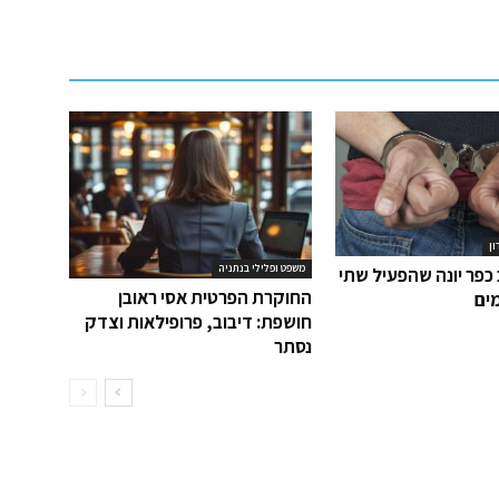
ון
משפט ופלילי בנתניה
כפר יונה שהפעיל שתי
החוקרת הפרטית אסי ראובן
ים
חושפת: דיבוב, פרופילאות וצדק
נסתר