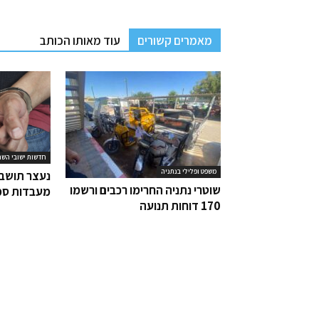
מאמרים קשורים
עוד מאותו הכותב
חדשות ישובי השר
משפט ופלילי בנתניה
נעצר תושב 
שוטרי נתניה החרימו רכבים ורשמו
מעבדות סמ
170 דוחות תנועה