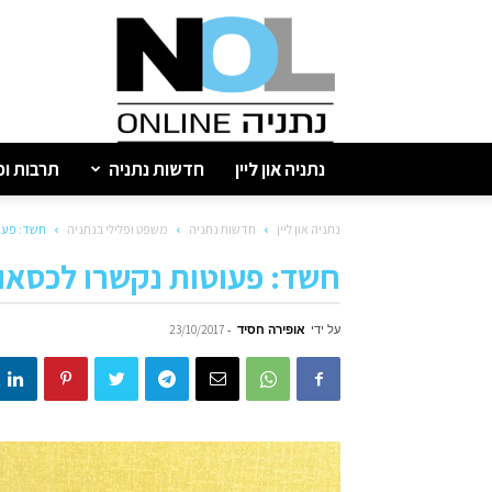
נתניה
און
ליין
נתניה און ליין
חדשות נתניה
תרבות ופ
נתניה און ליין
חדשות נתניה
משפט ופלילי בנתניה
חשד: פעוט
חשד: פעוטות נקשרו לכסאות
על ידי
אופירה חסיד
-
23/10/2017