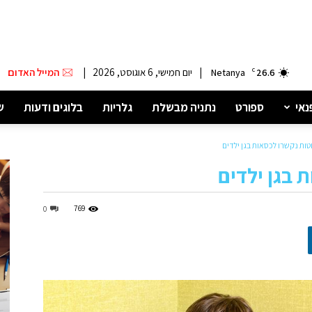
|
יום חמישי, 6 אוגוסט, 2026
|
המייל האדום
Netanya
C
26.6
נאי
ספורט
נתניה מבשלת
גלריות
בלוגים ודעות
ש
ות נקשרו לכסאות בגן ילדים
 בגן ילדים
769
0