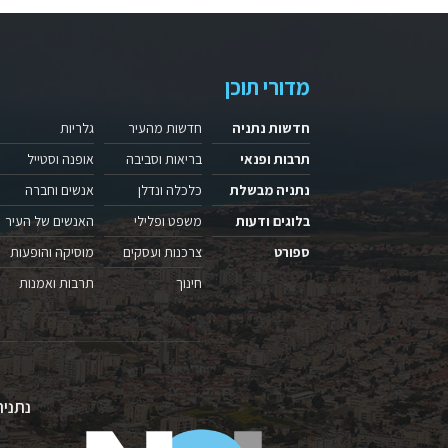
מדורי תוכן
חדשות נתניה
חדשות מהעיר
גלריות
תרבות ופנאי
בריאות וסביבה
אופנה וסטייל
נתניה מבשלת
כלכלה ונדלן
אנשים וחברה
בלוגים ודעות
משפט ופלילי
האנשים של העיר
ספורט
צרכנות ועסקים
מוסיקה והופעות
חינוך
תרבות ואמנות
נתניה