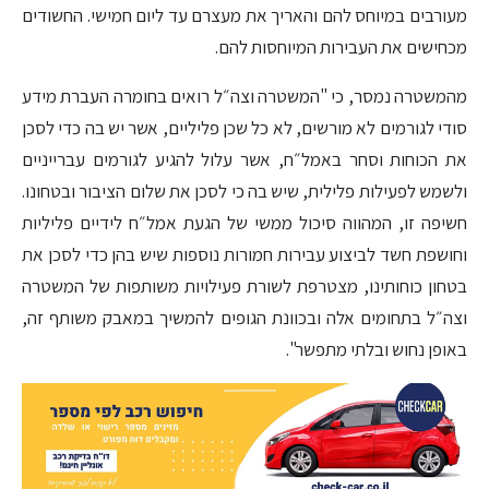
מעורבים במיוחס להם והאריך את מעצרם עד ליום חמישי. החשודים
מכחישים את העבירות המיוחסות להם.
מהמשטרה נמסר, כי "המשטרה וצה״ל רואים בחומרה העברת מידע
סודי לגורמים לא מורשים, לא כל שכן פליליים, אשר יש בה כדי לסכן
את הכוחות וסחר באמל״ח, אשר עלול להגיע לגורמים עברייניים
ולשמש לפעילות פלילית, שיש בה כי לסכן את שלום הציבור ובטחונו.
חשיפה זו, המהווה סיכול ממשי של הגעת אמל״ח לידיים פליליות
וחושפת חשד לביצוע עבירות חמורות נוספות שיש בהן כדי לסכן את
בטחון כוחותינו, מצטרפת לשורת פעילויות משותפות של המשטרה
וצה״ל בתחומים אלה ובכוונת הגופים להמשיך במאבק משותף זה,
באופן נחוש ובלתי מתפשר".