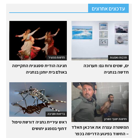
עדכונים אחרונים
תרבות ואמנות
חדשות מהעיר
ים, שמים ורוח גם: תערוכה
חגיגה הודית ססגונית התקיימה
חדשה בנתניה
באולם בית יוחנן בנתניה
בריאות וסביבה
חדשות ישובי השרון
ראש עיריית נתניה דורשת טיפול
המשטרה עצרה את ארכאן חאלד
דחוף במפגע יתושים
– החשוד בפיגוע הדריסה בכפר