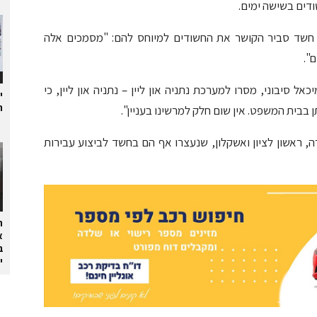
דים בשישה ימים.
ם חשד סביר הקושר את החשודים למיוחס להם: "מסמכים אלה
".
אל סיבוני, מסרו למערכת נתניה און ליין – נתניה און ליין, כי
י
ת
בבית המשפט. אין שום חלק למרשינו בעניין".
 ראשון לציון ואשקלון, שנעצרו אף הם בחשד לביצוע עבירות
ה
א
ב
י