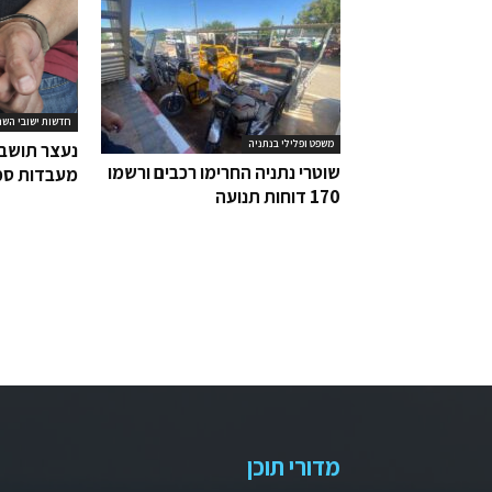
חדשות ישובי השר
משפט ופלילי בנתניה
נעצר תושב 
שוטרי נתניה החרימו רכבים ורשמו
מעבדות סמ
170 דוחות תנועה
מדורי תוכן