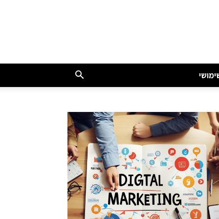
ימושי