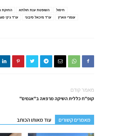
חיסול
השופטת ענת חולתא
החזקת נ
עומרי זוארץ
עו"ד מיכאל סיבוני
עו"ד ג'קי סגר
מאמר קודם
קופ"ח כללית השיקה מרפאה ב"אגמים"
מאמרים קשורים
עוד מאותו הכותב