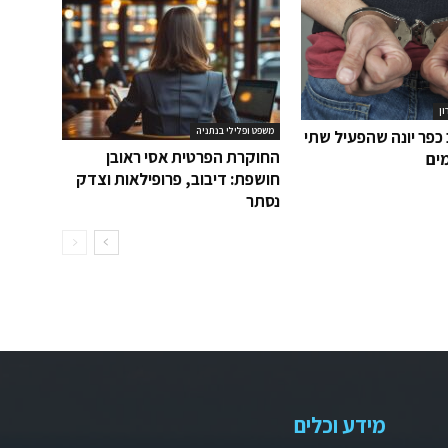
ון
משפט ופלילי בנתניה
כפר יונה שהפעיל שתי
החוקרת הפרטית אסי ראובן
ים
חושפת: דיבוב, פרופילאות וצדק
נסתר
מידע וכלים