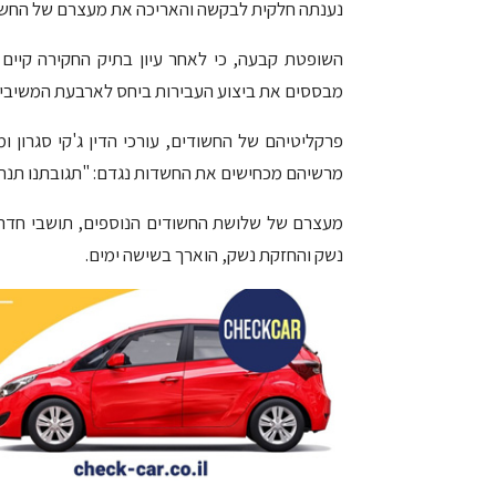
נענתה חלקית לבקשה והאריכה את מעצרם של החשו
השופטת קבעה, כי לאחר עיון בתיק החקירה קיי
מבססים את ביצוע העבירות ביחס לארבעת המשיבים
פרקליטיהם של החשודים, עורכי הדין ג'קי סגרון ומיכ
מרשיהם מכחישים את החשדות נגדם: "תגובתנו תנתן 
מעצרם של שלושת החשודים הנוספים, תושבי חדרה,
נשק והחזקת נשק, הוארך בשישה ימים.