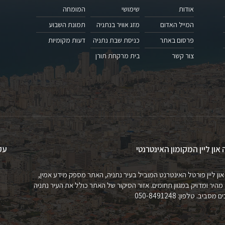
אודות
שימושי
המומחה
המייל האדום
מזג אוויר בנתניה
תמונת השבוע
פרסום באתר
כניסת שבת נתניה
דעות מקומיות
צור קשר
בית מרקחת תורן
 און ליין המקומון האינטרנטי
עק
און ליין פורטל האינטרנט המוביל בעיר נתניה, האתר מספק מידע אמין,
 מהיר ומדויק במגוון תחומים. אזור הסיקור של האתר כולל את העיר נתניה
מסביב. טלפון: 050-8491248