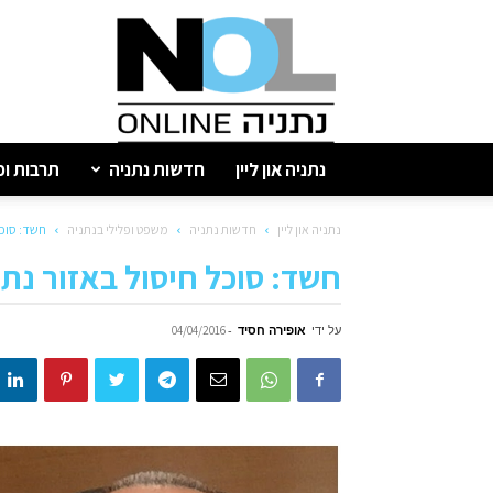
נתניה
און
ליין
נתניה און ליין
חדשות נתניה
תרבות ופ
נתניה און ליין
חדשות נתניה
משפט ופלילי בנתניה
חשד: סוכל
חשד: סוכל חיסול באזור נתנ
על ידי
אופירה חסיד
-
04/04/2016