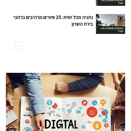
האנשים שעושים את
העיר
נתניה מכל זווית: 25 סיורים מרהיבים ברחבי
בירת השרון
האנשים שעושים את
העיר