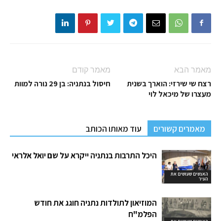
מאמר הבא
מאמר קודם
רצח שי שירזי: הוארך בשנית
חיסול בנתניה: בן 29 נורה למוות
מעצרו של מיכאל לוי
מאמרים קשורים
עוד מאותו הכותב
היכל התרבות בנתניה ייקרא על שם יואל אלראי
האנשים שעושים את
העיר
המוזיאון לתולדות נתניה חוגג את חודש
הפלמ"ח