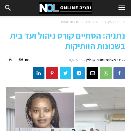
נתניה און ליין
חדשות נתניה
חדשות מהעיר
נתניה: הסתיים קורס ניהול ועד בית
בשכונות הוותיקות
על ידי
מערכת נתניה און ליין
-
303
0
31/07/2019