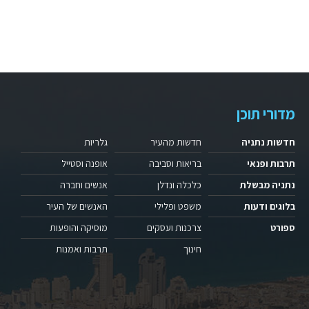
מדורי תוכן
חדשות נתניה
חדשות מהעיר
גלריות
תרבות ופנאי
בריאות וסביבה
אופנה וסטייל
נתניה מבשלת
כלכלה ונדלן
אנשים וחברה
בלוגים ודעות
משפט ופלילי
האנשים של העיר
ספורט
צרכנות ועסקים
מוסיקה והופעות
חינוך
תרבות ואמנות