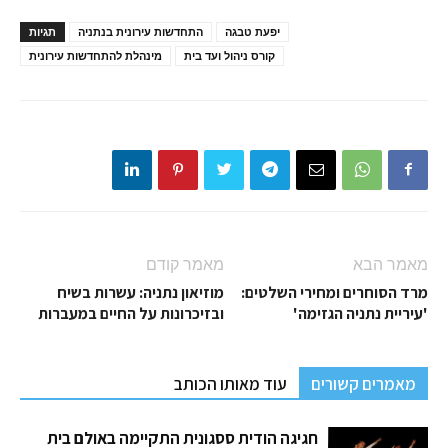
יפעת טבגה
התחדשות עירונית בנתניה
תגיות
קורס ניהול ועד בית
מינהלת להתחדשות עירונית
מאמר הבא
מאמר קודם
מרד הסוחרים ומחירי השלטים:
מוזיאון נתניה: עשרות בשיח
'עיריית נתניה הגזימה'
ובזיכרונות על החיים במעברות
מאמרים קשורים
עוד מאותו הכותב
חגיגה הודית ססגונית התקיימה באולם בית