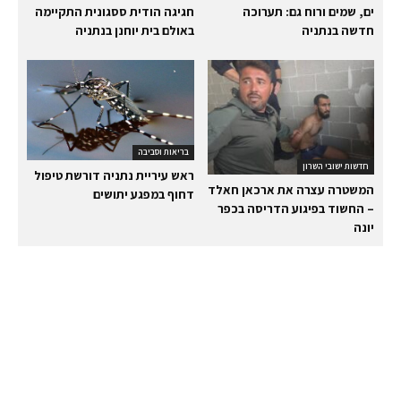
ים, שמים ורוח גם: תערוכה
חגיגה הודית ססגונית התקיימה
חדשה בנתניה
באולם בית יוחנן בנתניה
בריאות וסביבה
חדשות ישובי השרון
ראש עיריית נתניה דורשת טיפול
המשטרה עצרה את ארכאן חאלד
דחוף במפגע יתושים
– החשוד בפיגוע הדריסה בכפר
יונה