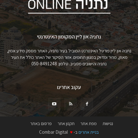
נתניה און ליין המקומון האינטרנטי
נתניה און ליין פורטל האינטרנט המוביל בעיר נתניה, האתר מספק מידע אמין,
מאוזן, מהיר ומדויק במגוון תחומים. אזור הסיקור של האתר כולל את העיר
נתניה והישובים מסביב. טלפון: 050-8491248
עקוב אחרינו
נגישות
מפת אתר
תקנון אתר
פרסום באתר
בניית אתרים
ב-
♥
Combar Digital