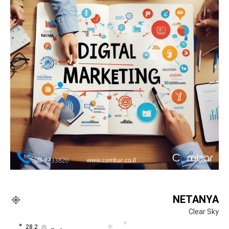
NETANYA
Clear Sky
°
28.2