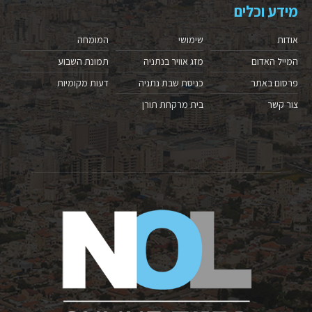
מידע וכלים
אודות
שימושי
המומחה
המייל האדום
מזג אוויר בנתניה
תמונת השבוע
פרסום באתר
כניסת שבת נתניה
דעות מקומיות
צור קשר
בית מרקחת תורן