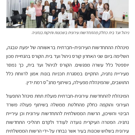
ניהול ועד בית כחלק מהתחדשות עירונית בשכונות ותיקות בנתניה
מינהלת ההתחדשות העירונית–חברתית בראשותה של יפעת טבגה,
השלימה ביום שני האחרון קורס ניהול ועד בית. הקורס בהנחיית מכון
יוספטל כלל עשרה מפגשים. הקורס לניהול ועד בית, כך נמסר
מעיריית נתניה, התקיים במסגרת תכניות בונות אמון לרווחת כלל
התושבים, שהמינהלת מפעילה, בשיתוף מתנ"ס רמת ידין.
המינהלת להתחדשות עירונית-חברתית פועלת תחת מינהל התפעול
העירוני והוקמה כחלק מהחלטת ממשלה בשיתוף פעולה משרד
הבינוי והשיכון, הרשות הממשלתית להתחדשות עירונית וכן עיריית
נתניה. המטרה העיקרית נועדה לעודד ולקדם תהליכי התחדשות
עירונית בשלוש שכונות בעיר אשר נבחרו על-ידי הרשות הממשלתית