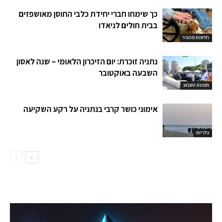
כך שימחו חברי יחידת כלבי החוסן מאושפזים
בבית חולים לניאדו
חדשות מהעיר
נתניה זוכרת: יום הזיכרון הלאומי – שנה לאסון
השבעה באוקטובר
תמונת השבוע
אימוני כושר קרבי בנתניה על רקע השקיעה
גלריות