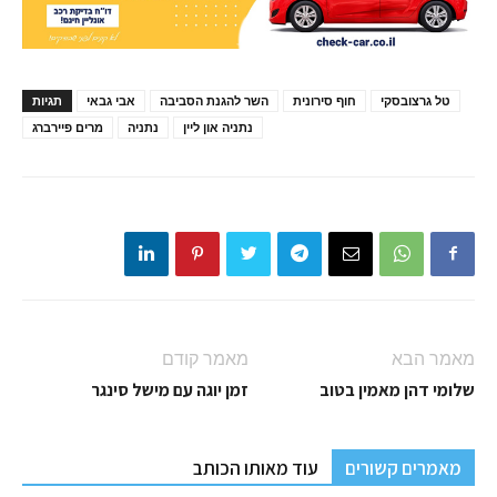
טל גרצובסקי
חוף סירונית
השר להגנת הסביבה
אבי גבאי
תגיות
נתניה און ליין
נתניה
מרים פיירברג
מאמר הבא
מאמר קודם
שלומי דהן מאמין בטוב
זמן יוגה עם מישל סינגר
מאמרים קשורים
עוד מאותו הכותב