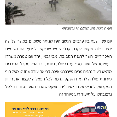
חוף סירונית, נתניהצילום טל גרצובסקי
יום שני. שעת בין ערביים. הגשם העז שניתך משמיים במשך שלושה
ימים פינה מקומו לקצת קרני שמש שביקשו לפרוץ את השמיים
האפרוריים. השר להגנת הסביבה, אבי גבאי, יחד עם צמרת משרדו
בעיצומו של סיור מקצועי בטיילת נתניה, בו הוא מקבל הסברים
מראש העיר נתניה מרים פיירברג-איכר. קריאת עורב שחג לו מעל חוף
סירונית פילחה לה את השקט וגרמה לכל הפמליה לעצור את הדיון
המקצועי, להביט על חוף סירונית. השקט שאחרי הסערה. ותודה לטל
גרצובסקי על תיעוד רגע מיוחד זה.