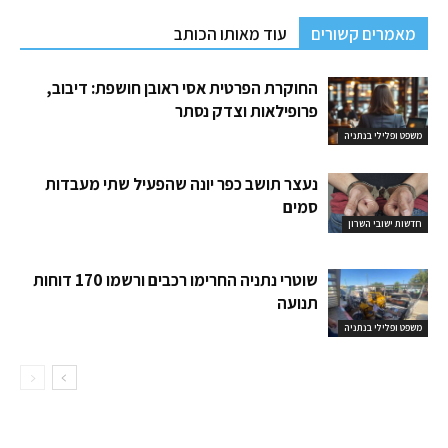
מאמרים קשורים
עוד מאותו הכותב
החוקרת הפרטית אסי ראובן חושפת: דיבוב,
פרופילאות וצדק נסתר
משפט ופלילי בנתניה
נעצר תושב כפר יונה שהפעיל שתי מעבדות
סמים
חדשות ישובי השרון
שוטרי נתניה החרימו רכבים ורשמו 170 דוחות
תנועה
משפט ופלילי בנתניה