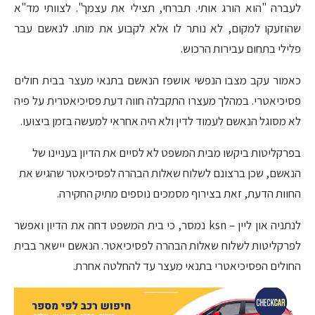
לעברה "הוא הורג אותי. תברחי, תצילי את עצמך". לצוותי מד"א
שהוזעקו למקום, לא נותר לו אלא לקבוע את מותו. לנאשם עבר
פלילי בתחום עבירות הרכוש.
כאמור עקב מצבו הנפשי אושפז הנאשם בתנאי מעצר בבית חולים
פסיכיאטרי. במהלך מעצרו התקבלה חווה דעת פסיכיאטרית על פיה
לא מסוגל הנאשם לעמוד לדין ולא היה אחראי למעשה בזמן ביצועו.
בפרקליטות ביקשו מבית המשפט לא לסיים את הדיון בעניינו של
הנאשם, שכן ברצונם לשלוח שאלות הבהרה לפסיכיאטר שהגיש את
החוות הדעת, זאת בצירוף מסמכים נוספים מתיק החקירה.
לנתניה און ליין – ksn נמסר, כי בית המשפט דחה את הדיון ואפשר
לפרקליטות לשלוח שאלות הבהרה לפסיכיאטר. הנאשם יישאר בבית
החולים הפסיכיאטרי בתנאי מעצר עד להחלטה אחרת.