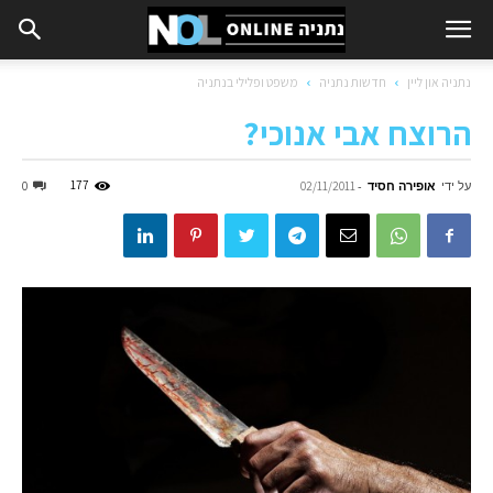
נתניה און ליין
חדשות נתניה
משפט ופלילי בנתניה
הרוצח אבי אנוכי?
על ידי
אופירה חסיד
-
177
0
02/11/2011