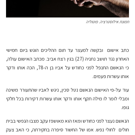
תמונת אילוסטרציה. פוטוליה
כתב אישום ובקשה למעצר עד תום ההליכים הוגש ביום חמישי
האחרון נגד תושב נתניה (27) בגין רצח אביב. מכתב האישום עולה,
כי הנאשם התנפל לפני כחודש על אביו בן ה-78, הכה אותו ודקר
אותו עשרות פעמים.
עוד על-פי האישום הנאשם נטל סכין, ניגש לאביו שהתעורר משינה
ומבלי לומר לו מילה תקף אותו ודקר אותו עשרות דקירות בכל חלקי
גופו.
הנאשם נעצר לפני כחודש ומאז הוא מאושפז עקב מצבו הנפשי בבית
חולים לחולי נפש. אמו של החשוד סיפרה בחקירתה, כי האב צעק