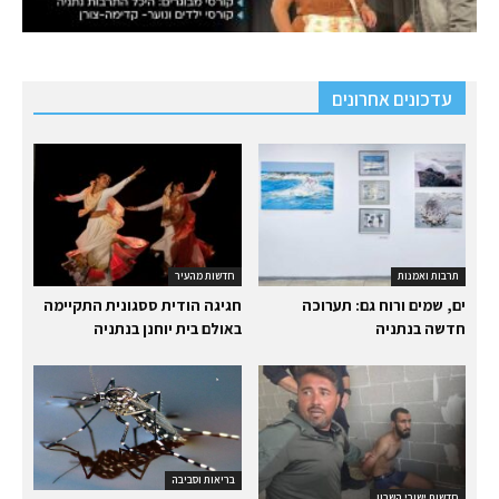
עדכונים אחרונים
תרבות ואמנות
חדשות מהעיר
ים, שמים ורוח גם: תערוכה
חגיגה הודית ססגונית התקיימה
חדשה בנתניה
באולם בית יוחנן בנתניה
בריאות וסביבה
חדשות ישובי השרון