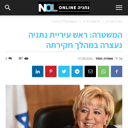
נתניה און ליין
חדשות נתניה
משפט ופלילי בנתניה
המשטרה: ראש עיריית נתניה
נעצרה במהלך חקירתה
על ידי
אופירה חסיד
-
387
0
07/09/2016