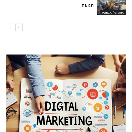
תנועה
משפט ופלילי בנתניה