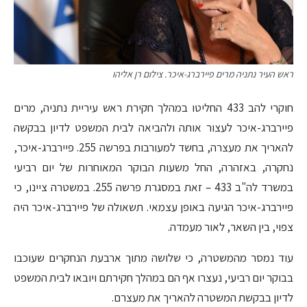
ראש העיר נתניה מרים פיירברג-איכר. צילום רן אליהו
חוקרי להב 433 החליטו במהלך חקירת ראש עיריית נתניה, מרים
פיירברג-איכר לעצור אותה ולהביאה לבית המשפט לדיון בבקשה
להאריך את מעצרה, בחשד למעורבות בפרשה 255. פיירברג-איכר,
נחקרה, באזהרה, החל משעות הבוקר המאוחרות של יום רביעי
במשרד לה"ב 433 – זאת במסגרת פרשה 255. במשטרה ציינו, כי
פיירברג-איכר הגיעה באופן עצמאי. תשאולה של פיירברג-איכר היה
צפוי, בין השאר, לאור מעמדה.
עוד נמסר מהמשטרה, כי שלושה מתוך ארבעת הנחקרים שעוכבו
בבוקר יום רביעי, נעצרו אף הם במהלך חקירתם ויובאו לבית המשפט
לדיון בבקשת המשטרה להאריך את מעצרם.