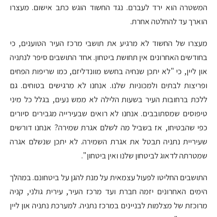
המשטרה הוא ירד לעברם. נגד החשוד הוגש כתב אישום. מעצרו
הוארך עד להחלטה אחרת.
מעצרו של החשוד לא מרגיע את תושבי מרכז העיר הטוענים, כי
בחודשים האחרונים אין תחושת ביטחון. אחד התושבים סיפר לנתניה
און ליין, כי "לא יתכן שנחיה בחשש מוונדליזם, כמו שריפות הפחים
ופריצות לבתים ולמכוניות שלנו. אנחנו לא מרגישים בטוחים. גם
ללכת ברחובות העיר בשעות הלילה לא ממש נעים, בגלל כל מיני
טיפוסים שמסתובבים. אנחנו לא רואים שבעירייה מגבירים סיורים
כפי שהבטיחו, אז בשביל מה לשלם אגרת שמירה? אנחנו דורשים
שעיריית נתניה תבטל את אגרת השמירה. לא יתכן שנשלם אגרה
שמטרתה לדאוג לביטחון שלנו ואין ביטחון ".
התושבים החליטו לפעול עצמאית על מנת להגן על ביטחונם. במהלך
הימים האחרונים יזמה חברת ועד מרכז העיר, עירית גולני, קניה
מרוכזת של מצלמות לבניינים במרכז נתניה. למערכת נתניה און ליין