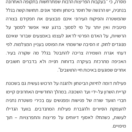
מסרה, כי "בעקבות הפריצות הרבות שמתרחשות בתקופה האחרונה
בנתניה, יש הרגשה של חוסר ביטחון וחוסר אונים. תחושה קשה בגלל
שהמשטרה והפיקוח העירוני אינם מבצעים את תפקידם בצורה
מיטבית ואין יותר על מי לסמוך. ברגע שאי אפשר לסמוך על
הרשויות, על האדם הפרטי לדאוג לעצמו באמצעים שברור שאינם
מנוגדים לחוק. זו הסיבה שרשמתי את הפוסט בעניין המצלמות. לפי
דעתי אגרת השמירה צריכה להתבטל בגלל מה שקורה בעיר.
האכיפה מתרכזת בעיקרה בדוחות חנייה ולא בדברים חשובים
אחרים שפוגעים באיכות חיי התושבים".
פעילות דומה לחיזוק הביטחון ולהגנה על הרכוש נעשית גם בשכונת
קריית השרון על-ידי ועד השכונה. במהלך החודשיים האחרונים קיימו
חברי הוועד שורה של פגישות ומפגשים עם בכירי משטרת נתניה
להעמקת הסיורים ולהגברת פעילות המתנדבים. בוועד הגדילו
לעשות, כשהחלו לאסוף דיווחים על פריצות והתפרצויות – תוך
מיפויים.