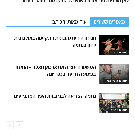
לאן מופנים כספי אגרת השמירה?
התיק נסגר מחוסר ראיות
מאמרים קשורים
עוד מאותו הכותב
חגיגה הודית ססגונית התקיימה באולם בית
יוחנן בנתניה
חדשות מהעיר
המשטרה עצרה את ארכאן חאלד – החשוד
בפיגוע הדריסה בכפר יונה
חדשות ישובי השרון
נתניה הצדיעה לבני ובנות העיר המתגייסים
חדשות מהעיר