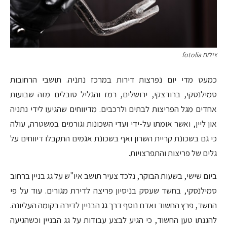
צילום fotolia
כמעט מדי יום נפרצות דירות במרכז נתניה. תושבי הרחובות
סמילנסקי, ברודצקי, ירושלים, רמז והגליל סובלים מזה שבועות
אחדים מגל הפריצות לבתים ולרכבים. מדיווחים שהגיעו לידי נתניה
און ליין, ואשר אומתו על-ידי ועדי השכונות וגורמים במשטרה, עולה
כי גם בשכונת קריית השרון ואף בשכונת אגמים התקבלו דיווחים על
גלים של פריצות והתפרצויות.
ביום שישי, בשעות הבוקר, נלכד צעיר תושב איו"ש על גג בניין ברחוב
סמילנסקי, בחשד שעסק בניסיון פריצה לדירת מגורים. עוד על פי
החשד, פרץ החשוד ואדם נוסף דרך גג הבניין לדירה בקומה העליונה.
להגנתו טען החשוד, כי הגיע לבצע עבודות על גג הבניין וכשהגיעה