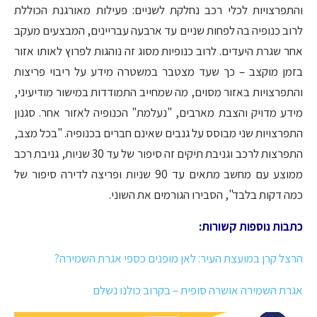
והתפרצויות לכלי רכב נחלקת לשניים: פעילות מאורגנת הכוללת
לרוב כנופיה בה לפחות שניים עד ארבעה עבריינים, המבצעים מעקב
אחר שגרת היעדים. לרוב כנופיות מסוג זה נוהגות לפרוץ לאותו אזור
בזמן מוקצב – כך שעד מצטבר במשטרה מידע על ריבוי פריצות
והתפרצויות באזור מסוים, מה שמחייב התמודדות במישור מודיעיני,
מידע מדויק והצבת מארבים, "נעלמת" הכנופיה לאזור אחר. סגנון
התפרצויות שני מבוסס על גנבים שאינם חברים בכנופיה. "בכל מצב,
התפרצות לרכב וגניבת תיקים זה סיפור של עד 30 שניות, גניבת רכב
ממוצע עם מחשב מתאים עד 90 שניות ופריצה לדירה סיפור של
כמה דקות בלבד", הסבירו הגורמים את השוני.
כתבות נוספות קשורות:
הרצל קרן במועצת העיר: לאן מופנים כספי אגרת השמירה?
אגרת השמירה אושרה סופית – בקרוב כולנו נשלם