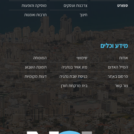
ספורט
צרכנות ועסקים
מוסיקה והופעות
חינוך
תרבות ואמנות
מידע וכלים
אודות
שימושי
המומחה
המייל האדום
מזג אוויר בנתניה
תמונת השבוע
פרסום באתר
כניסת שבת נתניה
דעות מקומיות
צור קשר
בית מרקחת תורן