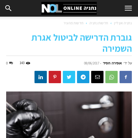
נתניה און ליין
חדשות נתניה
חדשות מהעיר
גוברת הדרישה לביטול אגרת
השמירה
על ידי
אופירה חסיד
-
143
0
08/06/2017