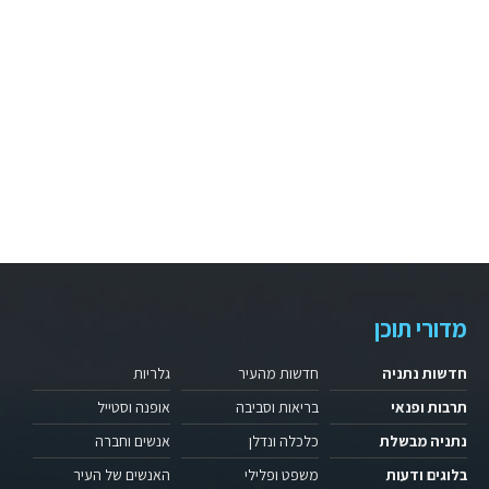
מדורי תוכן
חדשות נתניה
חדשות מהעיר
גלריות
תרבות ופנאי
בריאות וסביבה
אופנה וסטייל
נתניה מבשלת
כלכלה ונדלן
אנשים וחברה
בלוגים ודעות
משפט ופלילי
האנשים של העיר