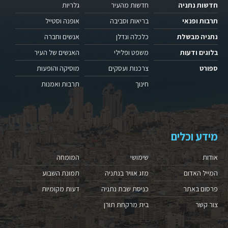
חדשות נתניה
חדשות מהעיר
גלריות
תרבות ופנאי
בריאות וסביבה
אופנה וסטייל
נתניה מבשלת
כלכלה ונדלן
אנשים וחברה
בלוגים ודעות
משפט ופלילי
האנשים של העיר
ספורט
צרכנות ועסקים
מוסיקה והופעות
חינוך
תרבות ואמנות
מידע וכלים
אודות
שימושי
המומחה
המייל האדום
מזג אוויר בנתניה
תמונת השבוע
פרסום באתר
כניסת שבת נתניה
דעות מקומיות
צור קשר
בית מרקחת תורן