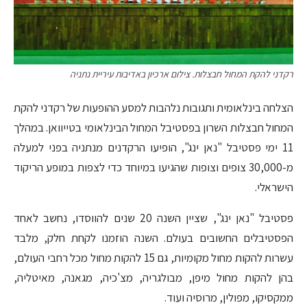
רקדני להקת המחול חבצלות. צילום ארכיון באדיבות עיריית נתניה
הצלחה בינלאומית ותגובות נלהבות למסע ההופעות של רקדני להקת
המחול חבצלות השרון בפסטיבל המחול הבינלאומי בטייוואן. במהלך
11 ימי פסטיבל "נאן ינג", הופיעו הרקדנים מנתניה בפני למעלה
מ-30,000 צופים וצופות שהגיעו במיוחד כדי לצפות במופע הריקוד
הישראלי.
פסטיבל "נאן ינג", שציין השנה 20 שנים להווסדו, נחשב לאחד
הפסטיבלים החשובים בעולם. השנה הוזמנו לקחת חלק, מלבד
עשרות להקות מחול מקומיות, גם 15 להקות מחול מכל רחבי העולם,
בהן להקות מחול מיפן, מבולגריה, מצ'כיה, מגאנה, מאיטליה,
ממקסיקו, מפולין, מרוסיה ועוד.