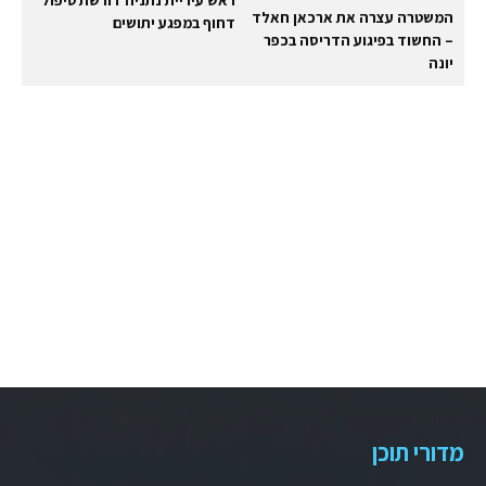
המשטרה עצרה את ארכאן חאלד
דחוף במפגע יתושים
– החשוד בפיגוע הדריסה בכפר
יונה
מדורי תוכן