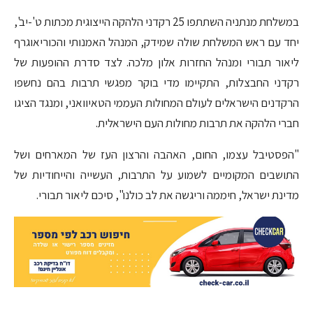
במשלחת מנתניה השתתפו 25 רקדני הלהקה הייצוגית מכתות ט'-יב',
יחד עם ראש המשלחת שולה שמידק, המנהל האמנותי והכוריאוגרף
ליאור תבורי ומנהל החזרות אלון מלכה. לצד סדרת ההופעות של
רקדני החבצלות, התקיימו מדי בוקר מפגשי תרבות בהם נחשפו
הרקדנים הישראלים לעולם המחולות העממי הטאיוואני, ומנגד הציגו
חברי הלהקה את תרבות מחולות העם הישראלית.
"הפסטיבל עצמו, החום, האהבה והרצון העז של המארחים ושל
התושבים המקומיים לשמוע על התרבות, העשייה והייחודיות של
מדינת ישראל, חיממה וריגשה את לב כולנו", סיכם ליאור תבורי.