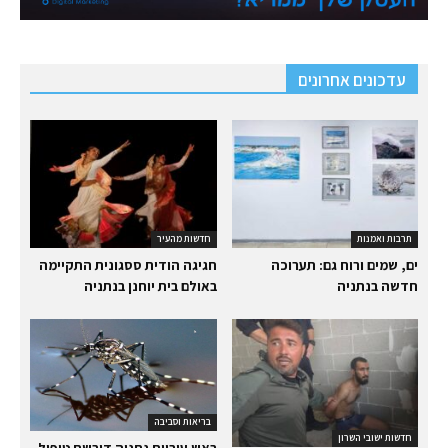
עדכונים אחרונים
תרבות ואמנות
חדשות מהעיר
ים, שמים ורוח גם: תערוכה
חגיגה הודית ססגונית התקיימה
חדשה בנתניה
באולם בית יוחנן בנתניה
בריאות וסביבה
חדשות ישובי השרון
ראש עיריית נתניה דורשת טיפול