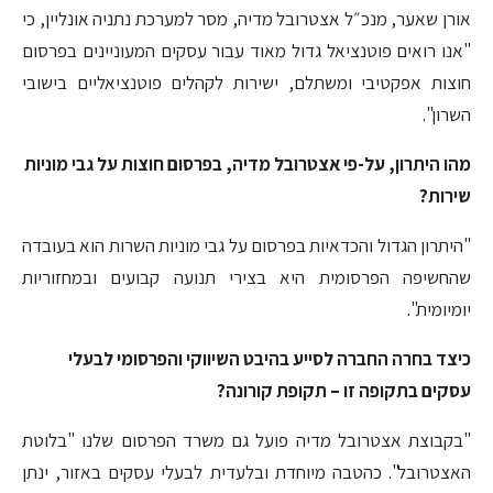
אורן שאער, מנכ״ל אצטרובל מדיה, מסר למערכת נתניה אונליין, כי
"אנו רואים פוטנציאל גדול מאוד עבור עסקים המעוניינים בפרסום
חוצות אפקטיבי ומשתלם, ישירות לקהלים פוטנציאליים בישובי
השרון".
מהו היתרון, על-פי אצטרובל מדיה, בפרסום חוצות על גבי מוניות
שירות?
"היתרון הגדול והכדאיות בפרסום על גבי מוניות השרות הוא בעובדה
שהחשיפה הפרסומית היא בצירי תנועה קבועים ובמחזוריות
יומיומית".
כיצד בחרה החברה לסייע בהיבט השיווקי והפרסומי לבעלי
עסקים בתקופה זו – תקופת קורונה?
"בקבוצת אצטרובל מדיה פועל גם משרד הפרסום שלנו "בלוטת
האצטרובל". כהטבה מיוחדת ובלעדית לבעלי עסקים באזור, ינתן