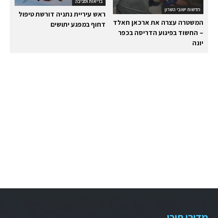
בריאות וסביבה
חדשות ישובי השרון
ראש עיריית נתניה דורשת טיפול
המשטרה עצרה את ארכאן חאלד
דחוף במפגע יתושים
– החשוד בפיגוע הדריסה בכפר
יונה
מדורי תוכן