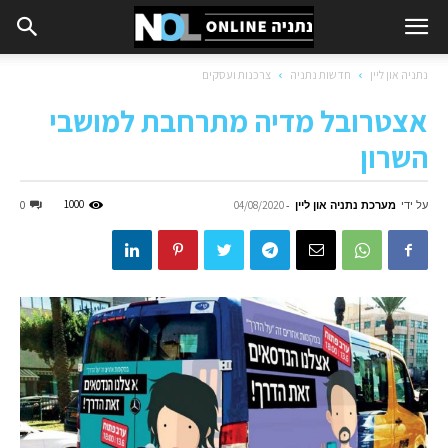
נתניה און ליין
חדשות נתניה
צרכנות ועסקים
אצטרובל מדיה מתרחבת למושבי
השרון
על ידי
מערכת נתניה און ליין
-
1000
0
04/08/2020