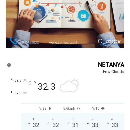
NETANYA
Few Clouds
°
32.3
°
C
32.3
°
32.3
82 %
5.6kmh
15 %
ש
א
ב
ג
ד
°
32
°
32
°
31
°
33
°
33