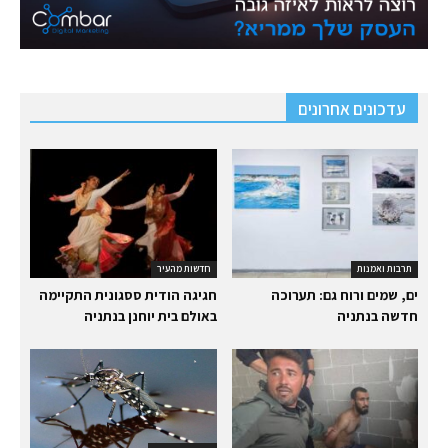
עדכונים אחרונים
תרבות ואמנות
חדשות מהעיר
ים, שמים ורוח גם: תערוכה
חגיגה הודית ססגונית התקיימה
חדשה בנתניה
באולם בית יוחנן בנתניה