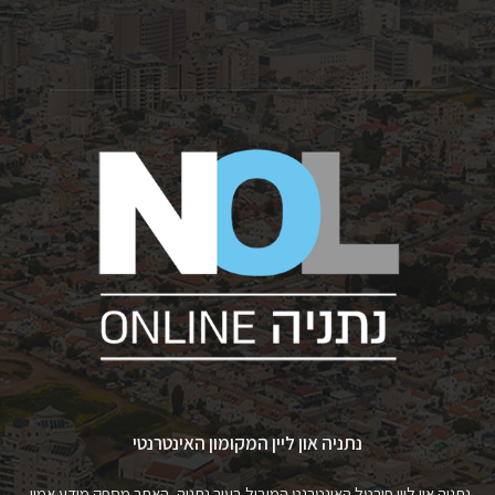
נתניה און ליין המקומון האינטרנטי
נתניה און ליין פורטל האינטרנט המוביל בעיר נתניה, האתר מספק מידע אמין,