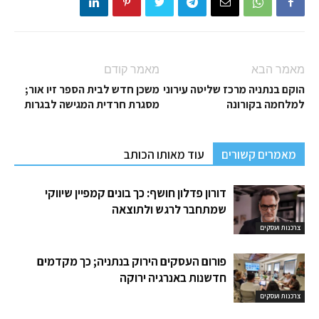
מאמר הבא
מאמר קודם
הוקם בנתניה מרכז שליטה עירוני
משכן חדש לבית הספר זיו אור;
למלחמה בקורונה
מסגרת חרדית המגישה לבגרות
מאמרים קשורים
עוד מאותו הכותב
דורון פדלון חושף: כך בונים קמפיין שיווקי
שמתחבר לרגש ולתוצאה
צרכנות ועסקים
פורום העסקים הירוק בנתניה; כך מקדמים
חדשנות באנרגיה ירוקה
צרכנות ועסקים