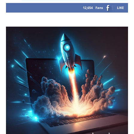
12,654
Fans
LIKE