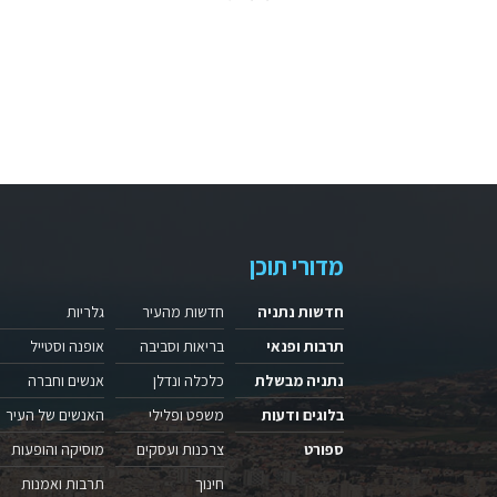
מדורי תוכן
חדשות נתניה
חדשות מהעיר
גלריות
תרבות ופנאי
בריאות וסביבה
אופנה וסטייל
נתניה מבשלת
כלכלה ונדלן
אנשים וחברה
בלוגים ודעות
משפט ופלילי
האנשים של העיר
ספורט
צרכנות ועסקים
מוסיקה והופעות
חינוך
תרבות ואמנות