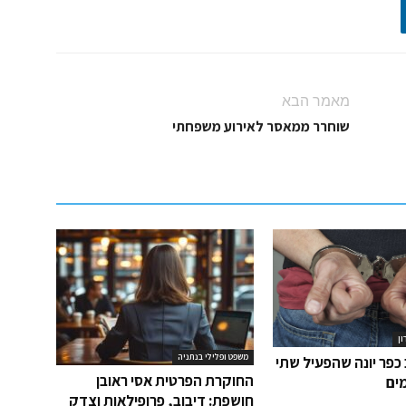
מאמר הבא
שוחרר ממאסר לאירוע משפחתי
ון
משפט ופלילי בנתניה
כפר יונה שהפעיל שתי
החוקרת הפרטית אסי ראובן
ים
חושפת: דיבוב, פרופילאות וצדק