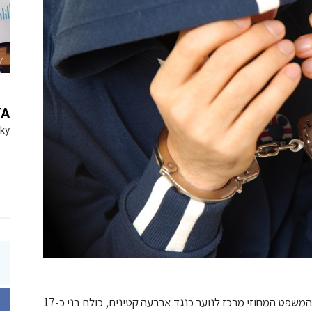
YA
Sky
פרקליטות מחוז מרכז הגישה היום כתב אישום לבית המשפט המחוזי מרכז לנוער כנגד ארבעה קטינים, כולם בני כ-17