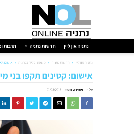
נתניה
און
ליין
נתניה און ליין
חדשות נתניה
תרבות ופ
נתניה און ליין
חדשות נתניה
משפט ופלילי בנתניה
אישום: קט
אישום: קטינים תקפו בני מי
על ידי
אופירה חסיד
-
01/03/2016