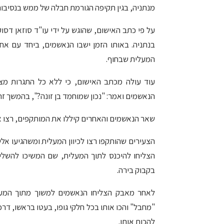
מנתניה, בגין תקיפה הגורמת חבלה של ממש בנסיבות
בנתניה. באותו הזמן ישבו הנאשמים, ביחד עם אחרי
המעלית שבחוף.
עוד עולה מכתב האישום, כי ללא כל התגרות מצ
הנאשמים ואמר: "נכון שמוחמד בן זונה?", בהמשך זר
שאר הנאשמים והאחרים קיללו את המותקפים, רצו אח
הצעירים שהותקפו רצו לכיוון המעלית ומשהגיעו אל
הצליחו להיכנס לתוך המעלית, שם המשיכו להשלי
בקבוק בירה.
לאחר מאבק הצליחו הנאשמים למשוך מתוך המעלי
"מחבל" והכו אותו בכל חלקי גופו, בעטו בראשו, דרכו
להכות אותו.