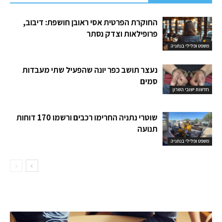
החוקרת הפרטית אסי ראובן חושפת: דיבוב,
פרופילאות וצדק נסתר
משפט ופלילי בנתניה
נעצר תושב כפר יונה שהפעיל שתי מעבדות
סמים
חדשות ישובי השרון
שוטרי נתניה החרימו רכבים ורשמו 170 דוחות
תנועה
משפט ופלילי בנתניה