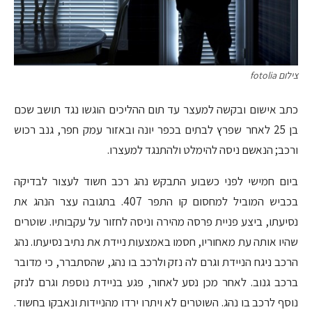
צילום fotolia
כתב אישום ובקשה למעצר עד תום ההליכים הוגשו נגד תושב שכם
בן 25 לאחר שפרץ לבתים בכפר יונה ובאזור עמק חפר, גנב רכוש
ורכב; הנאשם ניסה להימלט ולהתנגד למעצרו.
ביום חמישי לפני כשבוע התבקש נהג רכב חשוד לעצור לבדיקה
בכביש המוביל למחסום קו התפר 407. בתגובה עצר הנהג את
נסיעתו, ביצע פניית פרסה מהירה וניסה לחזור על עקבותיו. שוטרים
שהיו אותה עת מאחוריו, חסמו באמצעות ניידת את נתיב נסיעתו. נהג
הרכב ניגח הניידת וגרם לה נזק ולרכב בו נהג, שהסתברר, כי מדובר
ברכב גנוב. לאחר מכן נסע לאחור, פגע בניידת נוספת וגרם לנזק
נוסף לרכב בו נהג. השוטרים לא ויתרו ירדו מהניידות ונאבקו בחשוד.