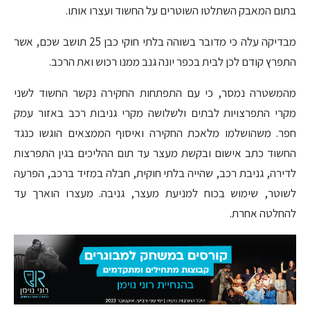
בתום המאבק השתלטו השוטרים על החשוד ועצרו אותו.
מבדיקה עלה כי מדובר בשוהה בלתי חוקי כבן 25 תושב שכם, אשר
התפרץ קודם לכן לבית בכפר יונה גנב ממנו רכוש ואת הרכב.
מהמשטרה נמסר, כי עם התפתחות החקירה נקשר החשוד לשני
מקרי התפרצויות לבתים ולשלושה מקרי גניבות רכב באזור עמק
חפר. משהושלמו מלאכת החקירה ואיסוף הממצאים הוגשו כנגד
החשוד כתב אישום ובקשת מעצר עד תום ההליכים בגין התפרצות
לדירה, גניבת רכב, שהייה בלתי חוקית, חבלה במזיד ברכב, הפרעה
לשוטר, שימוש בכוח למניעת מעצר, גניבה. מעצרו הוארך עד
להחלטה אחרת.