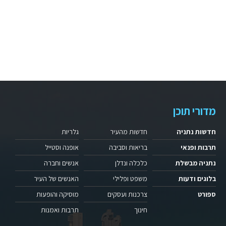
מדורי תוכן
חדשות נתניה
חדשות מהעיר
גלריות
תרבות ופנאי
בריאות וסביבה
אופנה וסטייל
נתניה מבשלת
כלכלה ונדלן
אנשים וחברה
בלוגים ודעות
משפט ופלילי
האנשים של העיר
ספורט
צרכנות ועסקים
מוסיקה והופעות
חינוך
תרבות ואמנות